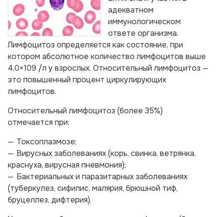
адекватном
иммунологическом
ответе организма.
Лимфоцитоз определяется как состояние, при
котором абсолютное количество лимфоцитов выше
4,0×109 /л у взрослых. Относительный лимфоцитоз —
это повышенный процент циркулирующих
лимфоцитов.
Относительный лимфоцитоз (более 35%)
отмечается при:
Токсоплазмозе;
Вирусных заболеваниях (корь, свинка, ветрянка,
краснуха, вирусная пневмония);
Бактериальных и паразитарных заболеваниях
(туберкулез, сифилис, малярия, брюшной тиф,
бруцеллез, дифтерия).