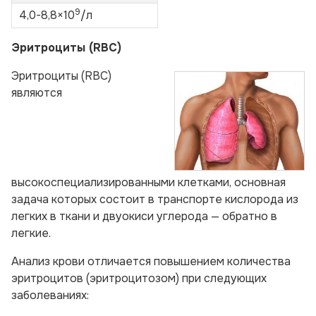
9
4,0-8,8×10
/л
Эритроциты (RBC)
Эритроциты (RBC)
являются
высокоспециализированными клетками, основная
задача которых состоит в транспорте кислорода из
легких в ткани и двуокиси углерода — обратно в
легкие.
Анализ крови отличается повышением количества
эритроцитов (эритроцитозом) при следующих
заболеваниях: