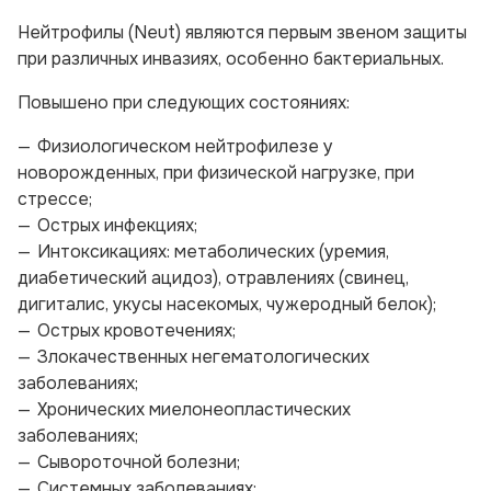
Нейтрофилы (Neut) являются первым звеном защиты
при различных инвазиях, особенно бактериальных.
Повышено при следующих состояниях:
Физиологическом нейтрофилезе у
новорожденных, при физической нагрузке, при
стрессе;
Острых инфекциях;
Интоксикациях: метаболических (уремия,
диабетический ацидоз), отравлениях (свинец,
дигиталис, укусы насекомых, чужеродный белок);
Острых кровотечениях;
Злокачественных негематологических
заболеваниях;
Хронических миелонеопластических
заболеваниях;
Сывороточной болезни;
Системных заболеваниях;