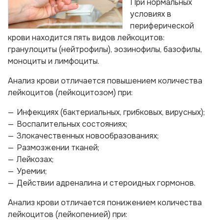
При нормальных
условиях в
периферической
крови находится пять видов лейкоцитов:
гранулоциты (нейтрофилы), эозинофилы, базофилы,
моноциты и лимфоциты.
Анализ крови отличается повышением количества
лейкоцитов (лейкоцитозом) при:
Инфекциях (бактериальных, грибковых, вирусных);
Воспалительных состояниях;
Злокачественных новообразованиях;
Размозжении тканей;
Лейкозах;
Уремии;
Действии адреналина и стероидных гормонов.
Анализ крови отличается понижением количества
лейкоцитов (лейкопенией) при: