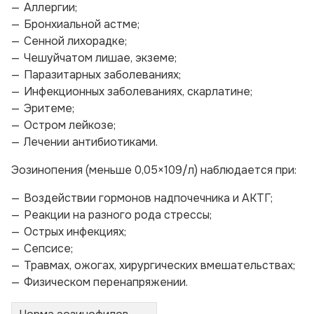
Аллергии;
Бронхиальной астме;
Сенной лихорадке;
Чешуйчатом лишае, экземе;
Паразитарных заболеваниях;
Инфекционных заболеваниях, скарлатине;
Эритеме;
Остром лейкозе;
Лечении антибиотиками.
Эозинопения (меньше 0,05×109/л) наблюдается при:
Воздействии гормонов надпочечника и АКТГ;
Реакции на разного рода стрессы;
Острых инфекциях;
Сепсисе;
Травмах, ожогах, хирургических вмешательствах;
Физическом перенапряжении.