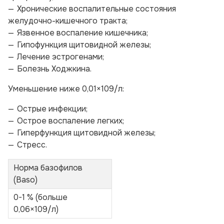
Хронические воспалительные состояния
желудочно-кишечного тракта;
Язвенное воспаление кишечника;
Гипофункция щитовидной железы;
Лечение эстрогенами;
Болезнь Ходжкина.
Уменьшение ниже 0,01×109/л:
Острые инфекции;
Острое воспаление легких;
Гиперфункция щитовидной железы;
Стресс.
Норма базофилов
(Ваso)
0-1 % (больше
0,06×109/л)