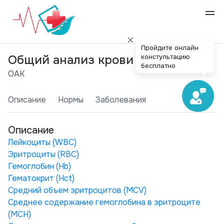
Пройдите онлайн
констультацию
Общий анализ крови
бесплатно
ОАК
Описание
Нормы
Заболевания
Описание
Лейкоциты (WBC)
Эритроциты (RBC)
Гемоглобин (Hb)
Гематокрит (Hct)
Средний объем эритроцитов (MCV)
Среднее содержание гемоглобина в эритроците
(МСН)