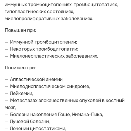
иммунных тромбоцитопениях, тромбоцитопатиях,
гипопластических состояниях,
миелопролиферативных заболеваниях.
Повышен при:
Иммунной тромбоцитопении;
Некоторых тромбоцитопатии;
Миелонеопластических заболеваниях.
Понижен при:
Апластической анемии;
Миелодиспластическом синдроме;
Лейкемии;
Метастазах злокачественных опухолей в костный
мозг;
Болезни накопления Гоше, Нимана-Пика;
Лучевой болезни;
Лечении цитостатиками;