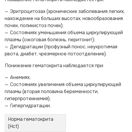
Эритроцитозах (хронические заболевания легких,
нахождение на больших высотах, новообразования
почек, поликистоз почек);
Состояниях уменьшения объема циркулирующей
плазмы (ожоговая болезнь, перитонит);
Дегидратации (профузный понос, неукротимая
рвота, диабет, чрезмерное потоотделение).
Понижение гематокрита наблюдается при:
Анемиях;
Состояниях увеличения объема циркулирующей
плазмы (вторая половина беременности,
гиперпротеинемия);
Гипергидратации.
Норма гематокрита
(Hct)