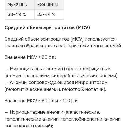
мужчины
женщины
38-49 %
33-44 %
Средний объем эритроцитов (MCV)
Средний объем эритроцитов (MCV) используется,
главным образом, для характеристики типов анемий.
Значение MCV < 80 фл.:
Микроцитарные анемии (железодефицитные
анемии, талассемии, сидеробластические анемии);
Анемии, сопровождающиеся микроцитозом
(гемолитические анемии, гемоглобинопатии).
Значение MCV > 80 фл и < 100фл:
Нормоцитарные анемии (апластические,
гемолитические анемии, гемоглобинопатии, анемии
после кровотечений);