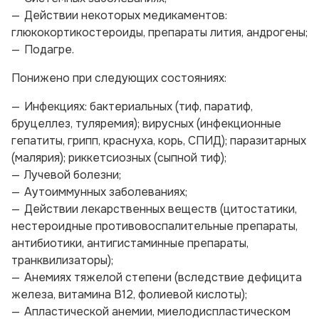
Действии некоторых медикаментов:
глюкокортикостероиды, препараты лития, андрогены;
Подагре.
Понижено при следующих состояниях:
Инфекциях: бактериальных (тиф, паратиф,
бруцеллез, туляремия); вирусных (инфекционные
гепатиты, грипп, краснуха, корь, СПИД); паразитарных
(малярия); риккетсиозных (сыпной тиф);
Лучевой болезни;
Аутоиммунных заболеваниях;
Действии лекарственных веществ (цитостатики,
нестероидные противовоспалительные препараты,
антибиотики, антигистаминные препараты,
транквилизаторы);
Анемиях тяжелой степени (вследствие дефицита
железа, витамина В12, фолиевой кислоты);
Апластической анемии, миелодиспластическом