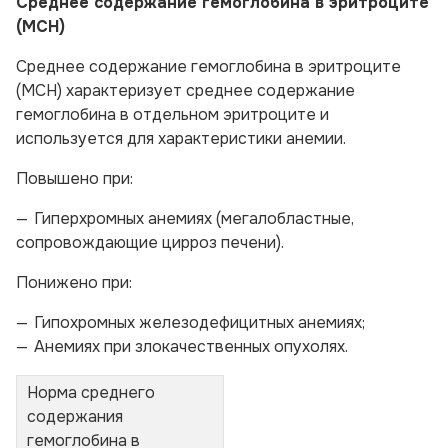
Среднее содержание гемоглобина в эритроците
(МСН)
Среднее содержание гемоглобина в эритроците
(МСН) характеризует среднее содержание
гемоглобина в отдельном эритроците и
используется для характеристики анемии.
Повышено при:
Гиперхромных анемиях (мегалобластные,
сопровождающие цирроз печени).
Понижено при:
Гипохромных железодефицитных анемиях;
Анемиях при злокачественных опухолях.
Норма среднего
содержания
гемоглобина в