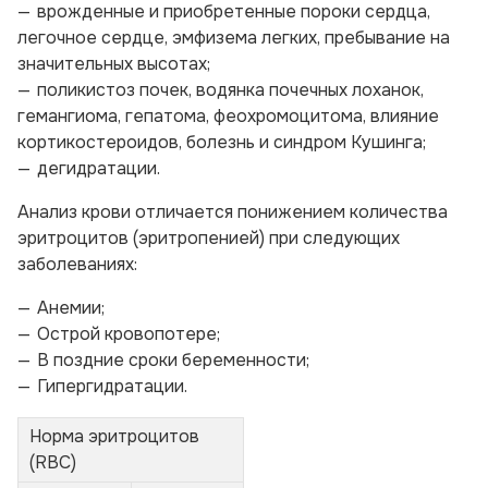
врожденные и приобретенные пороки сердца,
легочное сердце, эмфизема легких, пребывание на
значительных высотах;
поликистоз почек, водянка почечных лоханок,
гемангиома, гепатома, феохромоцитома, влияние
кортикостероидов, болезнь и синдром Кушинга;
дегидратации.
Анализ крови отличается понижением количества
эритроцитов (эритропенией) при следующих
заболеваниях:
Анемии;
Острой кровопотере;
В поздние сроки беременности;
Гипергидратации.
Норма эритроцитов
(RBC)