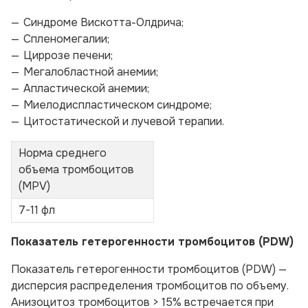
Синдроме Вискотта-Олдрича;
Спленомегалии;
Циррозе печени;
Мегалобластной анемии;
Апластической анемии;
Миелодиспластическом синдроме;
Цитостатической и лучевой терапии.
Норма среднего
объема тромбоцитов
(MPV)
7-11 фл
Показатель гетерогенности тромбоцитов (PDW)
Показатель гетерогенности тромбоцитов (PDW) —
дисперсия распределения тромбоцитов по объему.
Анизоцитоз тромбоцитов > 15% встречается при