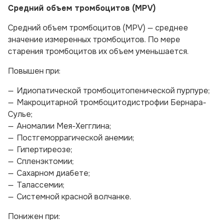
Средний объем тромбоцитов (MPV)
Средний объем тромбоцитов (MPV) — среднее
значение измеренных тромбоцитов. По мере
старения тромбоцитов их объем уменьшается.
Повышен при:
Идиопатической тромбоцитопенической пурпуре;
Макроцитарной тромбоцитодистрофии Бернара-
Сулье;
Аномалии Мея-Хегглина;
Постгеморрагической анемии;
Гипертиреозе;
Спленэктомии;
Сахарном диабете;
Талассемии;
Системной красной волчанке.
Понижен при: