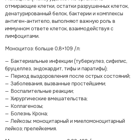
отмирающие клетки, остатки разрушенных клеток,
денатурированный белок, бактерии и комплексы
антиген-антитело, выполняют важную роль в
иммунном ответе клеток, взаимодействуя с
лимфоцитами.
Моноцитоз: больше 0,8×109 /л:
Бактериальные инфекции (туберкулез, сифилис,
бруцеллез, эндокардит, тифы и паратифы);
Период выздоровления после острых состояний;
Заболевания, вызванные простейшими;
Воспалительные реакции;
Хирургические вмешательства;
Коллагенозы;
Болезнь Крона;
Лейкозы: моноцитарный и миеломоноцитарный
лейкоз; прелейкемия.