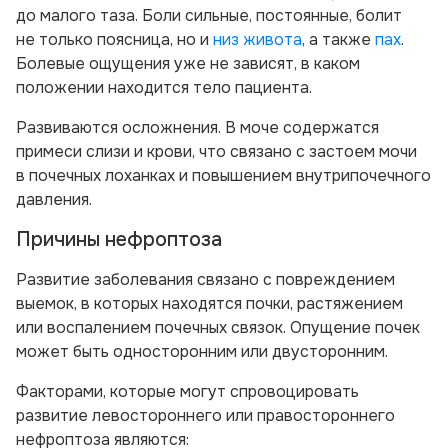
до малого таза. Боли сильные, постоянные, болит
не только поясница, но и
низ живота
, а также
пах
.
Болевые ощущения уже не зависят, в каком
положении находится тело пациента.
Развиваются осложнения. В моче содержатся
примеси слизи и крови, что связано с застоем мочи
в почечных лоханках и повышением внутрипочечного
давления.
Причины нефроптоза
Развитие заболевания связано с повреждением
выемок, в которых находятся почки, растяжением
или воспалением почечных связок. Опущение почек
может быть односторонним или двусторонним.
Факторами, которые могут спровоцировать
развитие левостороннего или правостороннего
нефроптоза являются: