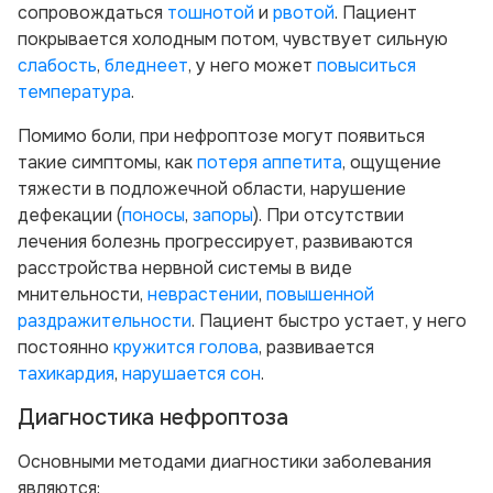
сопровождаться
тошнотой
и
рвотой
. Пациент
покрывается холодным потом, чувствует сильную
слабость
,
бледнеет
, у него может
повыситься
температура
.
Помимо боли, при нефроптозе могут появиться
такие симптомы, как
потеря аппетита
, ощущение
тяжести в подложечной области, нарушение
дефекации (
поносы
,
запоры
). При отсутствии
лечения болезнь прогрессирует, развиваются
расстройства нервной системы в виде
мнительности,
неврастении
,
повышенной
раздражительности
. Пациент быстро устает, у него
постоянно
кружится голова
, развивается
тахикардия
,
нарушается сон
.
Диагностика нефроптоза
Основными методами диагностики заболевания
являются: