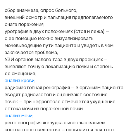
сбор анамнеза, опрос больного;
внешний осмотр и пальпация предполагаемого
очага поражения;
урография в двух положениях (стоя и лежа) —
с ее помощью можно визуализировать
мочевыводящие пути пациента и увидеть в чем
заключается проблема;
УЗИ органов малого таза в двух проекциях —
выявляют точную локализацию почки и степень
ее смещения;
анализ крови
;
радиоизотопная ренография — в организм пациента
вводят радиоизотоп и оценивают состояние
почек — при нефроптозе отмечается ухудшение
оттока мочи из пораженной почки;
анализ мочи
;
рентгенография желудка с использованием
контрастного вещества — проводится для того,