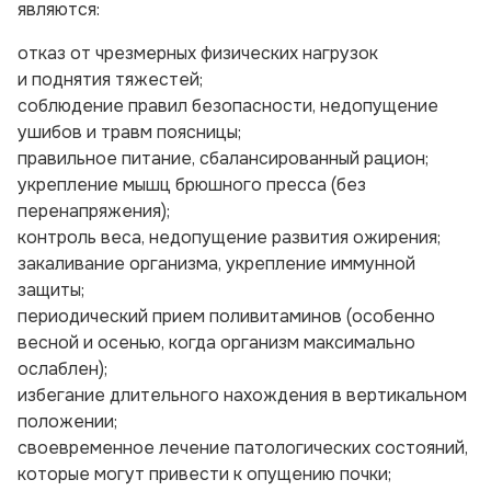
являются:
отказ от чрезмерных физических нагрузок
и поднятия тяжестей;
соблюдение правил безопасности, недопущение
ушибов и травм поясницы;
правильное питание, сбалансированный рацион;
укрепление мышц брюшного пресса (без
перенапряжения);
контроль веса, недопущение развития ожирения;
закаливание организма, укрепление иммунной
защиты;
периодический прием поливитаминов (особенно
весной и осенью, когда организм максимально
ослаблен);
избегание длительного нахождения в вертикальном
положении;
своевременное лечение патологических состояний,
которые могут привести к опущению почки;