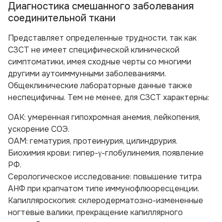
Диагностика смешанного заболевания
соединительной ткани
Представляет определенные трудности, так как
СЗСТ не имеет специфической клинической
симптоматики, имея сходные черты со многими
другими аутоиммунными заболеваниями.
Общеклинические лабораторные данные также
неспецифичны. Тем не менее, для СЗСТ характерны:
ОАК: умеренная гипохромная анемия, лейкопения,
ускорение СОЭ.
ОАМ: гематурия, протеинурия, цилиндрурия.
Биохимия крови: гипер-γ-глобулинемия, появление
РФ.
Серологическое исследование: повышение титра
АНФ при крапчатом типе иммунофлюоресценции.
Капилляроскопия: склеродерматозно-измененные
ногтевые валики, прекращение капиллярного