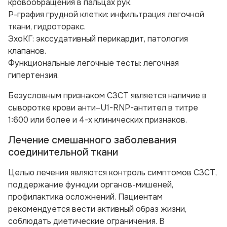
кровообращения в пальцах рук.
Р-графия грудной клетки: инфильтрация легочной
ткани, гидроторакс.
ЭхоКГ: экссудативный перикардит, патология
клапанов.
Функциональные легочные тесты: легочная
гипертензия.
Безусловным признаком СЗСТ является наличие в
сыворотке крови анти–U1-RNP-антител в титре
1:600 или более и 4-х клинических признаков.
Лечение смешанного заболевания
соединительной ткани
Целью лечения являются контроль симптомов СЗСТ,
поддержание функции органов-мишеней,
профилактика осложнений. Пациентам
рекомендуется вести активный образ жизни,
соблюдать диетические ограничения. В