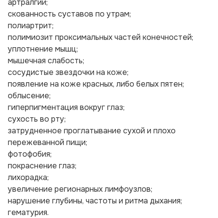
артралгии;
скованность суставов по утрам;
полиартрит;
полимиозит проксимальных частей конечностей;
уплотнение мышц;
мышечная слабость;
сосудистые звездочки на коже;
появление на коже красных, либо белых пятен;
облысение;
гиперпигментация вокруг глаз;
сухость во рту;
затрудненное проглатывание сухой и плохо
пережеванной пищи;
фотофобия;
покраснение глаз;
лихорадка;
увеличение регионарных лимфоузлов;
нарушение глубины, частоты и ритма дыхания;
гематурия.