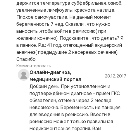
держится температура субфебрильная, озноб,
увеличенные лимфоузлы, краснота на лице.
Плохое самочувствие. На данный момент
беременность 7 нед. Сказали , что нужно
выносить ,чтобы войти в ремиссию( при
желании конечно). Подскажите , что делать? Я
в панике. P.s.: 41 год, отягощенный акушерский
анамнез( предыдущие 2 кесеревых сечения).
Спасибо.
Комментировать
Онлайн-диагноз,
28.12.2017
медицинский портал
Добрый день. При установленном и
подтверждённом диагнозе - приём ГКС
обязателен, отмена через 2 месяца
невозможна. Беременность не панацея
для введения в ремиссию. Ввести в
ремиссию может только правильная
медикаментозная терапия. Вам