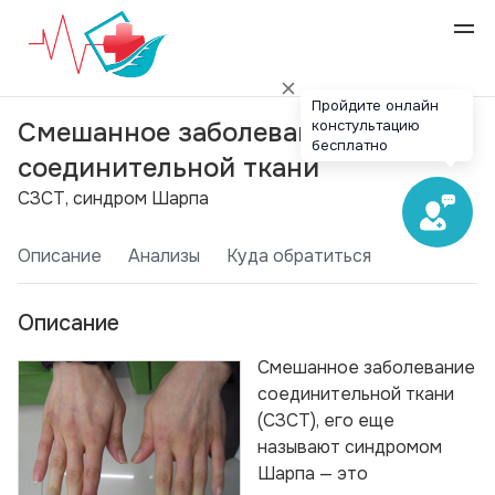
Пройдите онлайн
констультацию
Смешанное заболевание
бесплатно
соединительной ткани
СЗСТ, синдром Шарпа
Описание
Анализы
Куда обратиться
Описание
Смешанное заболевание
соединительной ткани
(СЗСТ), его еще
называют синдромом
Шарпа — это