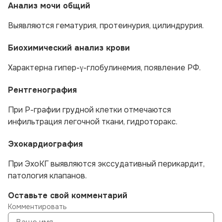
Анализ мочи общий
Выявляются гематурия, протеинурия, цилиндрурия.
Биохимический анализ крови
Характерна гипер-γ-глобулинемия, появление РФ.
Рентгенография
При Р-графии грудной клетки отмечаются
инфильтрация легочной ткани, гидроторакс.
Эхокардиография
При ЭхоКГ выявляются экссудативный перикардит,
патология клапанов.
Оставьте свой комментарий
Комментировать