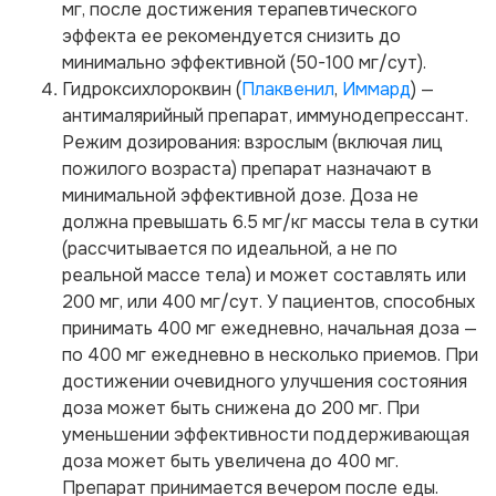
мг, после достижения терапевтического
эффекта ее рекомендуется снизить до
минимально эффективной (50-100 мг/сут).
Гидроксихлороквин (
Плаквенил
,
Иммард
) —
антималярийный препарат, иммунодепрессант.
Режим дозирования: взрослым (включая лиц
пожилого возраста) препарат назначают в
минимальной эффективной дозе. Доза не
должна превышать 6.5 мг/кг массы тела в сутки
(рассчитывается по идеальной, а не по
реальной массе тела) и может составлять или
200 мг, или 400 мг/сут. У пациентов, способных
принимать 400 мг ежедневно, начальная доза —
по 400 мг ежедневно в несколько приемов. При
достижении очевидного улучшения состояния
доза может быть снижена до 200 мг. При
уменьшении эффективности поддерживающая
доза может быть увеличена до 400 мг.
Препарат принимается вечером после еды.