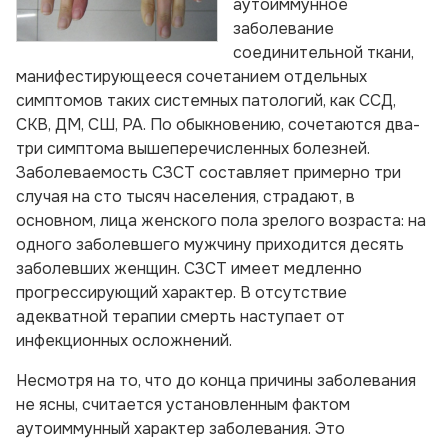
аутоиммунное
заболевание
соединительной ткани,
манифестирующееся сочетанием отдельных
симптомов таких системных патологий, как ССД,
СКВ, ДМ, СШ, РА. По обыкновению, сочетаются два-
три симптома вышеперечисленных болезней.
Заболеваемость СЗСТ составляет примерно три
случая на сто тысяч населения, страдают, в
основном, лица женского пола зрелого возраста: на
одного заболевшего мужчину приходится десять
заболевших женщин. СЗСТ имеет медленно
прогрессирующий характер. В отсутствие
адекватной терапии смерть наступает от
инфекционных осложнений.
Несмотря на то, что до конца причины заболевания
не ясны, считается установленным фактом
аутоиммунный характер заболевания. Это