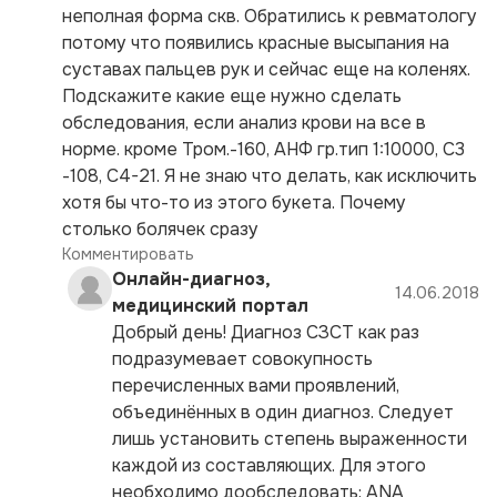
неполная форма скв. Обратились к ревматологу
потому что появились красные высыпания на
суставах пальцев рук и сейчас еще на коленях.
Подскажите какие еще нужно сделать
обследования, если анализ крови на все в
норме. кроме Тром.-160, АНФ гр.тип 1:10000, С3
-108, С4-21. Я не знаю что делать, как исключить
хотя бы что-то из этого букета. Почему
столько болячек сразу
Комментировать
Онлайн-диагноз,
14.06.2018
медицинский портал
Добрый день! Диагноз СЗСТ как раз
подразумевает совокупность
перечисленных вами проявлений,
объединённых в один диагноз. Следует
лишь установить степень выраженности
каждой из составляющих. Для этого
необходимо дообследовать: АNA