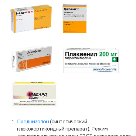
Преднизолон
(синтетический
глюкокортикоидный препарат). Режим