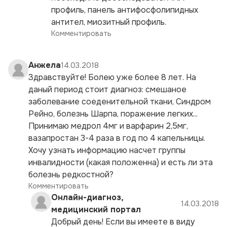
профиль, панель антифосфолипидных
антител, миозитный профиль.
Комментировать
Анжела
14.03.2018
Здравствуйте! Болею уже более 8 лет. На
даный период стоит диагноз: смешаное
заболевание соеденительной ткани, Синдром
Рейно, болезнь Шарпа, поражение легких...
Принимаю медрол 4мг и варфарин 2,5мг,
вазапростан 3-4 раза в год по 4 капельницы.
Хочу узнать информацию насчет группы
инвалидности (какая положенна) и есть ли эта
болезнь редкостной?
Комментировать
Онлайн-диагноз,
14.03.2018
медицинский портал
Добрый день! Если вы имеете в виду