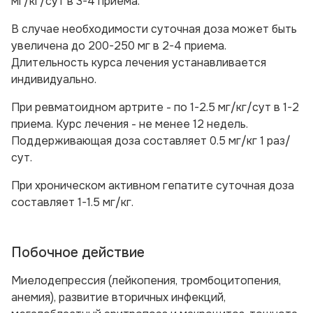
мг/кг/сут в 3-4 приема.
В случае необходимости суточная доза может быть
увеличена до 200-250 мг в 2-4 приема.
Длительность курса лечения устанавливается
индивидуально.
При
ревматоидном артрите -
по 1-2.5 мг/кг/сут в 1-2
приема. Курс лечения - не менее 12 недель.
Поддерживающая доза составляет 0.5 мг/кг 1 раз/
сут.
При
хроническом активном гепатите
суточная доза
составляет 1-1.5 мг/кг.
Побочное действие
Миелодепрессия (лейкопения, тромбоцитопения,
анемия), развитие вторичных инфекций,