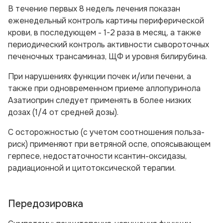
В течение первых 8 недель лечения показан
еженедельный контроль картины периферической
крови, в последующем - 1-2 раза в месяц, а также
периодический контроль активности сывороточных
печеночных трансаминаз, ЩФ и уровня билирубина.
При нарушениях функции почек и/или печени, а
также при одновременном приеме аллопуринола
Азатиоприн следует применять в более низких
дозах (1/4 от средней дозы).
С осторожностью (с учетом соотношения польза-
риск) применяют при ветряной оспе, опоясывающем
герпесе, недостаточности ксантин-оксидазы,
радиационной и цитотоксической терапии.
Передозировка