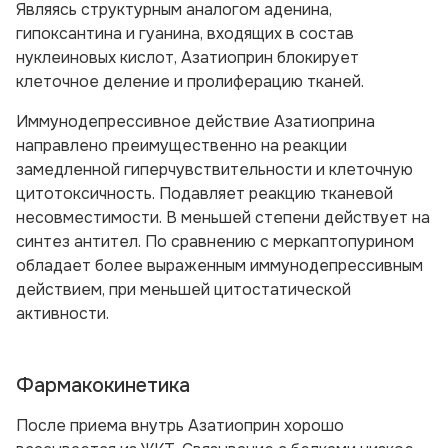
Являясь структурным аналогом аденина,
гипоксантина и гуанина, входящих в состав
нуклеиновых кислот, Азатиоприн блокирует
клеточное деление и пролиферацию тканей.
Иммунодепрессивное действие Азатиоприна
направлено преимущественно на реакции
замедленной гиперчувствительности и клеточную
цитотоксичность. Подавляет реакцию тканевой
несовместимости. В меньшей степени действует на
синтез антител. По сравнению с меркаптопурином
обладает более выраженным иммунодепрессивным
действием, при меньшей цитостатической
активности.
Фармакокинетика
После приема внутрь Азатиоприн хорошо