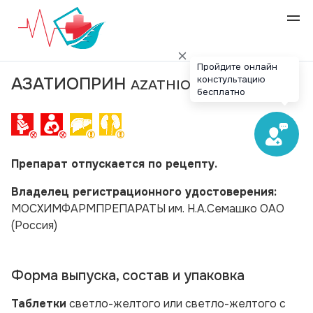
Пройдите онлайн
констультацию
АЗАТИОПРИН
AZATHIOPRINE
бесплатно
Препарат отпускается по рецепту.
Владелец регистрационного удостоверения:
МОСХИМФАРМПРЕПАРАТЫ им. Н.А.Семашко ОАО
(Россия)
Форма выпуска, состав и упаковка
Таблетки
светло-желтого или светло-желтого с