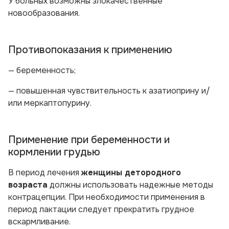
У больных возможны злокачественные
новообразования.
Противопоказания к применению
— беременность;
— повышенная чувствительность к азатиоприну и/
или меркаптопурину.
Применение при беременности и
кормлении грудью
В период лечения
женщины детородного
возраста
должны использовать надежные методы
контрацепции. При необходимости применения в
период лактации следует прекратить грудное
вскармливание.