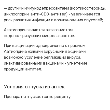
— другими иммунодепрессантами (кортикостероиды,
циклоспорин, анти-СD3-антител) - увеличивается
риск развития инфекции и возникновения опухолей;
Азатиоприн является антагонистом
недеполяризуюших миорелаксантов.
При вакцинации одновременно с приемом
Аатиоприна живыми вирусными вакцинами
возможно усиление репликации вируса,
инактивированными вакцинами - угнетение
продукции антител.
Условия отпуска из аптек
Препарат отпускается по рецепту