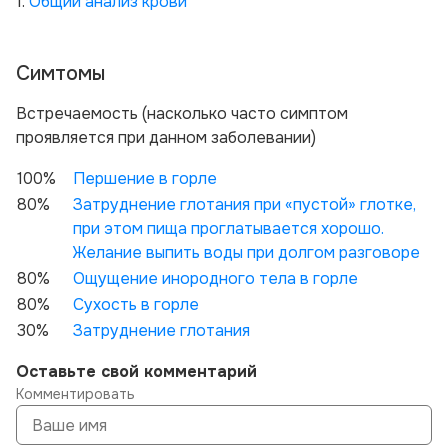
1.
Общий анализ крови
Симтомы
Вcтречаемость (насколько часто симптом
проявляется при данном заболевании)
100%
Першение в горле
80%
Затруднение глотания при «пустой» глотке,
при этом пища проглатывается хорошо.
Желание выпить воды при долгом разговоре
80%
Ощущение инородного тела в горле
80%
Сухость в горле
30%
Затруднение глотания
Оставьте свой комментарий
Комментировать