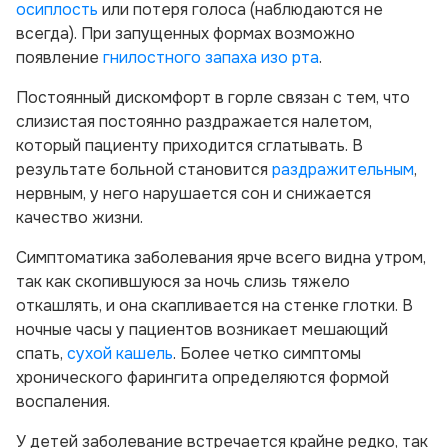
осиплость
или потеря голоса (наблюдаются не
всегда). При запущенных формах возможно
появление
гнилостного запаха изо рта
.
Постоянный дискомфорт в горле связан с тем, что
слизистая постоянно раздражается налетом,
который пациенту приходится сглатывать. В
результате больной становится
раздражительным
,
нервным, у него нарушается сон и снижается
качество жизни.
Симптоматика заболевания ярче всего видна утром,
так как скопившуюся за ночь слизь тяжело
откашлять, и она скапливается на стенке глотки. В
ночные часы у пациентов возникает мешающий
спать,
сухой кашель
. Более четко симптомы
хронического фарингита определяются формой
воспаления.
У детей заболевание встречается крайне редко, так