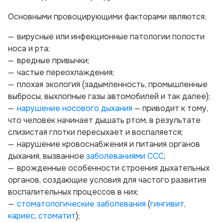
Основными провоцирующими факторами являются:
вирусные или инфекционные патологии полости
носа и рта;
вредные привычки;
частые переохлаждения;
плохая экология (задымленность, промышленные
выбросы, выхлопные газы автомобилей и так далее);
нарушение носового дыхания
— приводит к тому,
что человек начинает дышать ртом, в результате
слизистая глотки пересыхает и воспаляется;
нарушение кровоснабжения и питания органов
дыхания, вызванное
заболеваниями ССС
;
врожденные особенности строения дыхательных
органов, создающие условия для частого развития
воспалительных процессов в них;
стоматологические заболевания
(
гингивит
,
кариес
,
стоматит
);