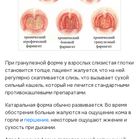
При гранулезной форме у взрослых слизистая глотки
становится толще, пациент жалуется, что на ней
регулярно скапливается слизь, что вызывает сухой
сильный кашель, который не лечится стандартными
противокашлевыми препаратами.
Катаральная форма обычно развивается. Во время
обострения больные жалуются на ощущение кома в
горле и
першение
, некоторые ощущают жжение и
сухость при дыхании.