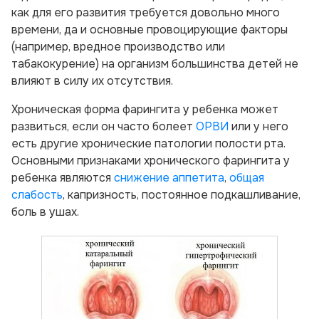
как для его развития требуется довольно много
времени, да и основные провоцирующие факторы
(например, вредное производство или
табакокурение) на организм большинства детей не
влияют в силу их отсутствия.
Хроническая форма фарингита у ребенка может
развиться, если он часто болеет
ОРВИ
или у него
есть другие хронические патологии полости рта.
Основными признаками хронического фарингита у
ребенка являются
снижение аппетита
,
общая
слабость
, капризность, постоянное подкашливание,
боль в ушах.