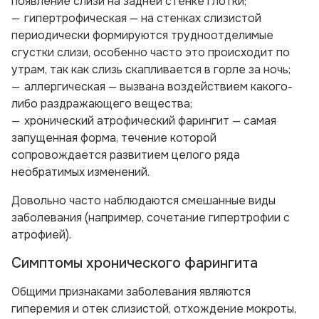
появление слизи на задней стенке глотки;
гипертрофическая — на стенках слизистой
периодически формируются трудноотделимые
сгустки слизи, особенно часто это происходит по
утрам, так как слизь скапливается в горле за ночь;
аллергическая — вызвана воздействием какого-
либо раздражающего вещества;
хронический атрофический фарингит — самая
запущенная форма, течение которой
сопровождается развитием целого ряда
необратимых изменений.
Довольно часто наблюдаются смешанные виды
заболевания (например, сочетание гипертрофии с
атрофией).
Симптомы хронического фарингита
Общими признаками заболевания являются
гиперемия и отек слизистой, отхождение мокроты,