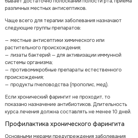
бывает достаточно полосканий полости рта, приема
различных местных антисептиков.
Чаще всего для терапии заболевания назначают
следующие группы препаратов:
местные антисептики химического или
растительного происхождения;
лизаты бактерий — для активизации иммунной
системы организма;
противомикробные препараты естественного
происхождения;
продукты пчеловодства (прополис, мед).
Если хронический фарингит не проходит, то
показано назначение антибиотиков. Длительность
курса лечения должна составлять не менее 10 дней.
Профилактика хронического фарингита
Основными мерами предупреждения заболевания