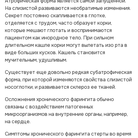
Атрофическая форма является самой запущенной.
На слизистой развиваются необратимые изменения.
Секрет постоянно скапливается в глотке,
отделяется с трудом, часто образует корки,
которые мешают глотать и воспринимаются
пациентом как инородное тело. При сильном
длительном кашле корки могут вылетать изо рта в
виде больших кусков. Кашель становится
мучительным, удушливым.
Существует еще довольно редкая субатрофическая
форма, при которой изменяются свойства слизистой
носоглотки, и развивается склероз ее тканей.
Осложнения хронического фарингита обычно
связаны с воздействием патогенных
микроорганизмов на внутренние органы, например,
на сердце.
Симптомы хронического фарингита стерты во время