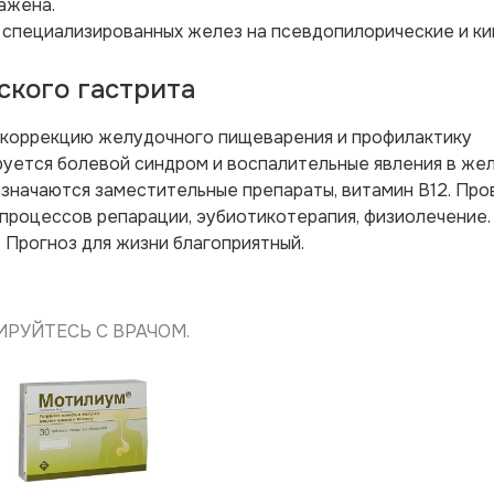
ажена.
специализированных желез на псевдопилорические и к
ского гастрита
а коррекцию желудочного пищеварения и профилактику
руется болевой синдром и воспалительные явления в жел
значаются заместительные препараты, витамин B12. Про
процессов репарации, эубиотикотерапия, физиолечение.
 Прогноз для жизни благоприятный.
РУЙТЕСЬ С ВРАЧОМ.