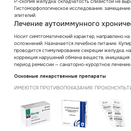
Р-скопия желудка: складчатость слизистой не выр
Гистоморфологическое исследование: замещение 
эпителий.
Лечение аутоиммунного хрониче
Носит симптоматический характер, направлено н
осложнений. Назначается лечебное питание. Купи
проводится стимулирование секреции желудка, на
коррекция нарушений обмена веществ, инициация 
период ремиссии — санаторно-курортное лечение.
Основные лекарственные препараты
ИМЕЮТСЯ ПРОТИВОПОКАЗАНИЯ. ПРОКОНСУЛЬТИ