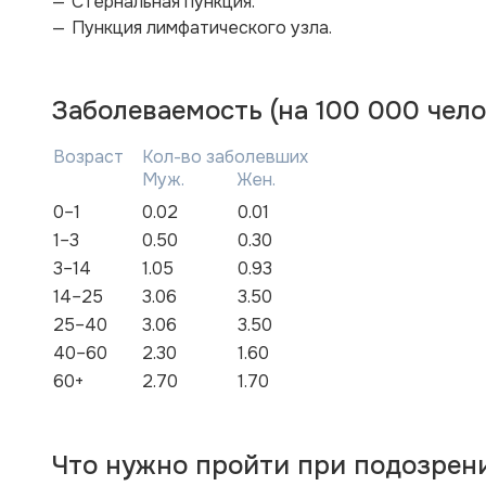
Стернальная пункция.
Пункция лимфатического узла.
Заболеваемость (на 100 000 чело
Возраст
Кол-во заболевших
Муж.
Жен.
0–1
0.02
0.01
1–3
0.50
0.30
3–14
1.05
0.93
14–25
3.06
3.50
25–40
3.06
3.50
40–60
2.30
1.60
60+
2.70
1.70
Что нужно пройти при подозрен