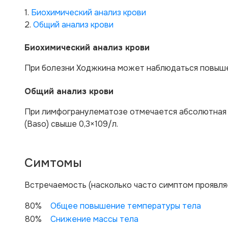
1.
Биохимический анализ крови
2.
Общий анализ крови
Биохимический анализ крови
При болезни Ходжкина может наблюдаться повышен
Общий анализ крови
При лимфогранулематозе отмечается абсолютная л
(Ваso) свыше 0,3×109/л.
Симтомы
Вcтречаемость (насколько часто симптом проявля
80%
Общее повышение температуры тела
80%
Снижение массы тела