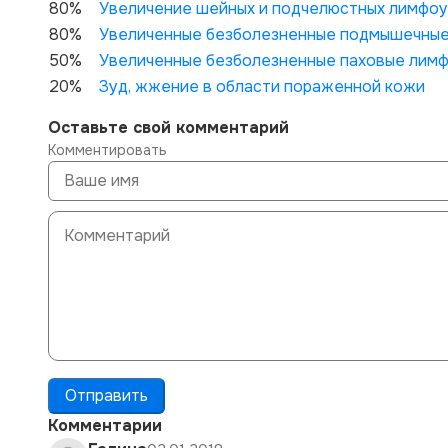
80%
Увеличение шейных и подчелюстных лимфо
80%
Увеличенные безболезненные подмышечны
50%
Увеличенные безболезненные паховые лим
20%
Зуд, жжение в области пораженной кожи
Оставьте свой комментарий
Комментировать
Отправить
Комментарии