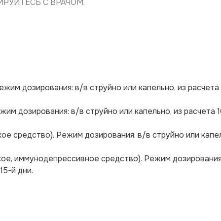
РУЙТЕСЬ С ВРАЧОМ.
жим дозирования: в/в струйно или капельно, из расчета 
им дозирования: в/в струйно или капельно, из расчета 1
е средство). Режим дозирования: в/в струйно или капел
ое, иммунодепрессивное средство). Режим дозирования
 15-й дни.