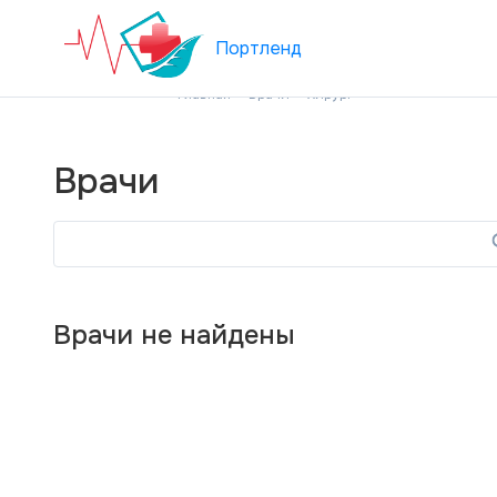
Портленд
Главная
Врачи
Хирург
Врачи
Врачи не найдены