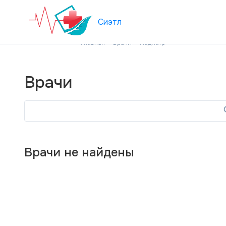
Сиэтл
Главная
Врачи
Педиатр
Врачи
Врачи не найдены