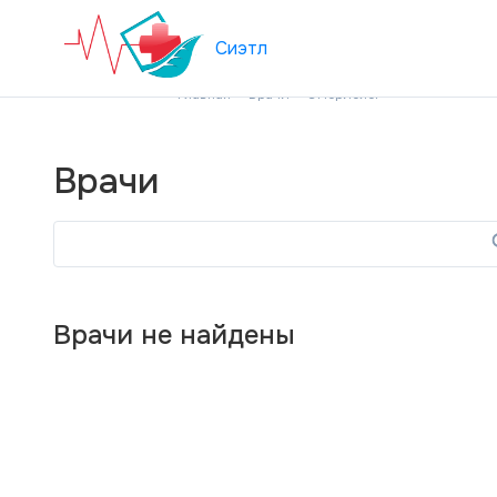
Сиэтл
Главная
Врачи
Эмбриолог
Врачи
Врачи не найдены