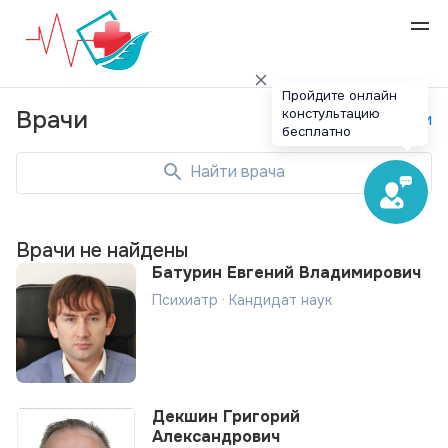
Пройдите онлайн
констультацию
Врачи
Специальности
бесплатно
Найти врача
Врачи не найдены
Батурин Евгений Владимирович
Психиатр · Кандидат наук
Декшин Григорий
Александрович