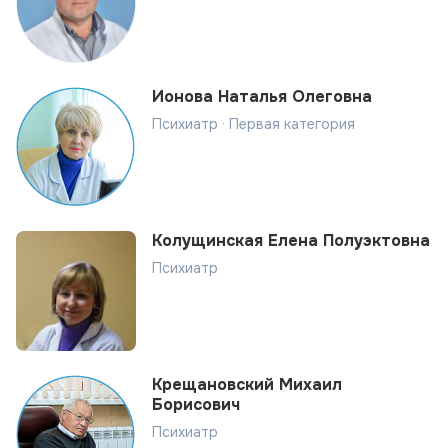
Ионова Наталья Олеговна
Психиатр · Первая категория
Колущинская Елена Полуэктовна
Психиатр
Крещановский Михаил
Борисович
Психиатр