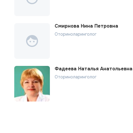
Смирнова Нина Петровна
Оториноларинголог
Фадеева Наталья Анатольевна
Оториноларинголог