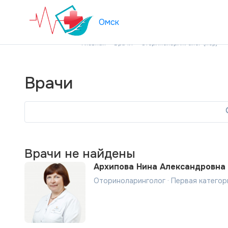
Омск
Главная
Врачи
Оториноларинголог (лор)
Врачи
Врачи не найдены
Архипова Нина Александровна
Оториноларинголог · Первая категор