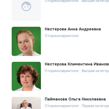
Оториноларинголог · Высшая катего
Нестерова Анна Андреевна
Оториноларинголог
Нестерова Климентина Иванов
Оториноларинголог · Высшая категор
Пайманова Ольга Николаевна
Оториноларинголог · Первая категори