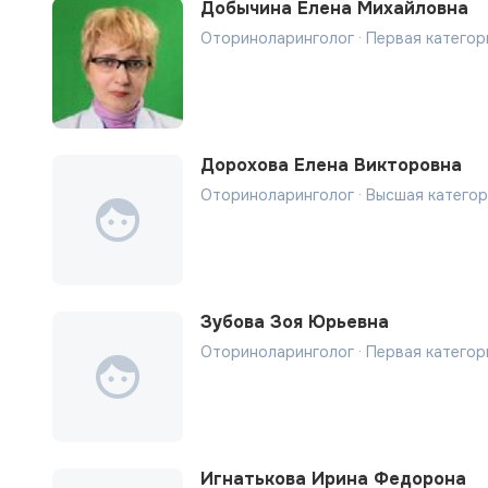
Добычина Елена Михайловна
Оториноларинголог · Первая категор
Дорохова Елена Викторовна
Оториноларинголог · Высшая катего
Зубова Зоя Юрьевна
Оториноларинголог · Первая категор
Игнатькова Ирина Федорона