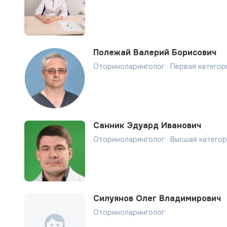
Полежай Валерий Борисович
Оториноларинголог · Первая категор
Санник Эдуард Иванович
Оториноларинголог · Высшая катего
Силуянов Олег Владимирович
Оториноларинголог