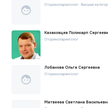
Оториноларинголог · Высшая катего
Казаковцев Поликарп Сергеев
Оториноларинголог
Лобанова Ольга Сергеевна
Оториноларинголог
Матвеева Светлана Васильевн