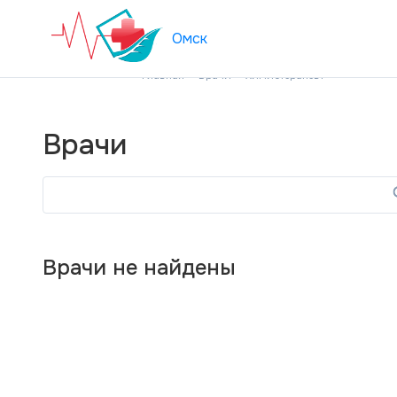
Омск
Главная
Врачи
Химиотерапевт
Врачи
Врачи не найдены