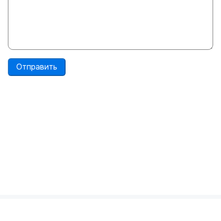
Отправить
Политика конфиденциальности
Пользовательское соглашение