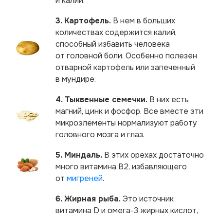
и калий.
3. Картофель.
В нем в больших
количествах содержится калий,
способный избавить человека
от головной боли. Особенно полезен
отварной картофель или запеченный
в мундире.
4. Тыквенные семечки.
В них есть
магний, цинк и фосфор. Все вместе эти
микроэлементы нормализуют работу
головного мозга и глаз.
5. Миндаль.
В этих орехах достаточно
много витамина B2, избавляющего
от
мигреней
.
6. Жирная рыба.
Это источник
витамина D и омега-3 жирных кислот,