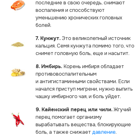
последние в свою очередь, снимают
воспаления и способствуют
уменьшению хронических головных
болей.
7. Кунжут.
Это великолепный источник
кальция. Семя кунжута помимо того, что
снимет головную боль, еще и насытит.
8. Имбирь.
Корень имбиря обладает
противовоспалительным
и антигистаминными свойствами. Если
начался приступ мигрени, нужно выпить
чашку имбирного чая, и боль уйдет.
9. Кайенский перец или чили.
Жгучий
перец помогает организму
вырабатывать вещества, блокирующие
боль, а также снижает
давление
.