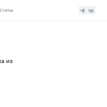
ы
Статьи
а из