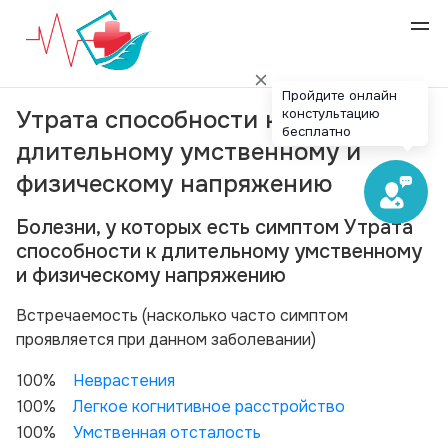
Пройдите онлайн
констультацию
Утрата способности к
бесплатно
длительному умственному и
физическому напряжению
Болезни, у которых есть симптом Утрата
способности к длительному умственному
и физическому напряжению
Вcтречаемость (насколько часто симптом
проявляется при данном заболевании)
100%
Неврастения
100%
Легкое когнитивное расстройство
100%
Умственная отсталость