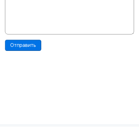
Отправить
Политика конфиденциальности
Пользовательское соглашение