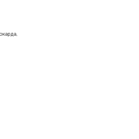
окарда,