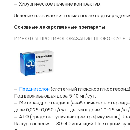
Хирургическое лечение контрактур.
Лечение назначается только после подтверждени
Основные лекарственные препараты
ИМЕЮТСЯ ПРОТИВОПОКАЗАНИЯ. ПРОКОНСУЛЬТИ
Преднизолон
(системный глюкокортикостероид). 
Поддерживающая доза 5-10 мг/сут.
Метиландростендиол (анаболическое стероидное
дозе 0,025–0,050 г/сут., детям в дозе 1,0–1,5 мг/кг
АТФ (средство, улучшающее трофику мышц). Режим
На курс лечения — 30–40 инъекций. Повторный курс