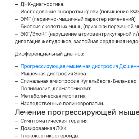
ДНК-диагностика.
Исследование сыворотки крови (повышение КФК 
ЭМГ (первично-мышечный характер изменений).
Биопсия скелетных мышц (признаки первичной м
ЭКГ/ЭхоКГ (нарушение атриовентрикулярной и/
дилатация желудочков, застойная сердечная недо
Дифференциальный диагноз:
Прогрессирующая мышечная дистрофия Дюшен
Мышечная дистрофия Эрба.
Спинальная амиотрофия Кугельберга-Веландер.
Полимиозит, дерматомиозит.
Метаболическая миопатия.
Наследственные полиневропатии.
Лечение прогрессирующей мыше
Симптоматическая терапия.
Дозированная ЛФК.
Глюкокортикостероиды.