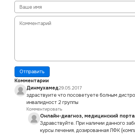
Отправить
Комментарии
Динмухамед
29.05.2017
здраствуите что посоветуете болным дистро
инвалидност 2 группы
Комментировать
Онлайн-диагноз, медицинский порта
Здравствуйте. При наличии данного за
курсы лечения, дозированная ЛФК (ком