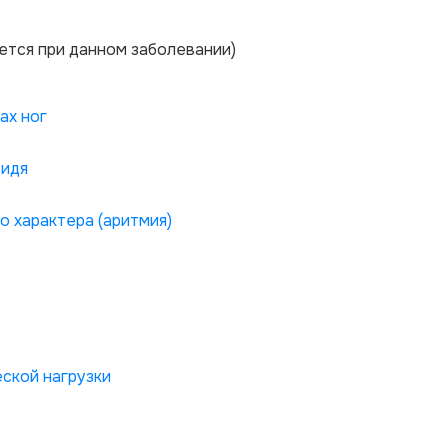
ется при данном заболевании)
ах ног
сидя
о характера (аритмия)
ской нагрузки