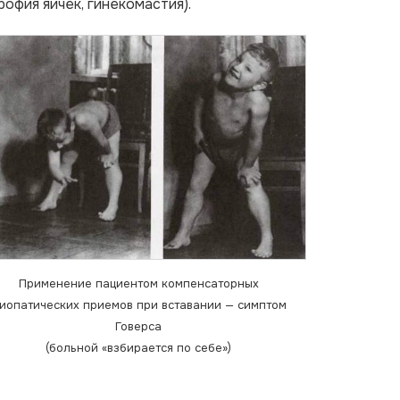
офия яичек, гинекомастия).
Применение пациентом компенсаторных
иопатических приемов при вставании — симптом
Говерса
(больной «взбирается по себе»)