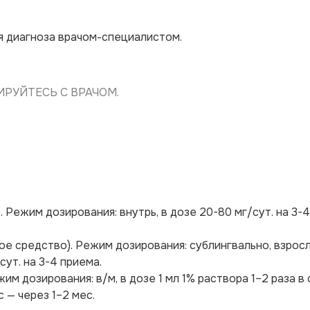
я диагноза врачом-специалистом.
РУЙТЕСЬ С ВРАЧОМ.
Режим дозирования: внутрь, в дозе 20-80 мг/сут. на 3-4
 средство). Режим дозирования: сублингвально, взрос
/сут. на 3-4 приема.
 дозирования: в/м, в дозе 1 мл 1% раствора 1–2 раза в 
 — через 1–2 мес.