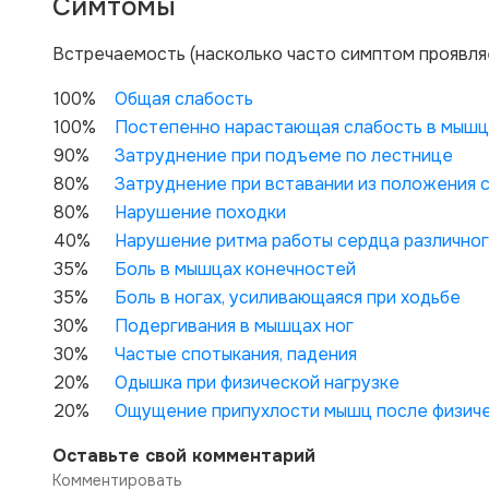
Симтомы
Вcтречаемость (насколько часто симптом проявля
100%
Общая слабость
100%
Постепенно нарастающая слабость в мышц
90%
Затруднение при подъеме по лестнице
80%
Затруднение при вставании из положения 
80%
Нарушение походки
40%
Нарушение ритма работы сердца различног
35%
Боль в мышцах конечностей
35%
Боль в ногах, усиливающаяся при ходьбе
30%
Подергивания в мышцах ног
30%
Частые спотыкания, падения
20%
Одышка при физической нагрузке
20%
Ощущение припухлости мышц после физиче
Оставьте свой комментарий
Комментировать