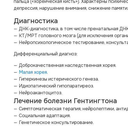
пальца («хореическая кисть»). Характерны психич
депрессия, нарушение внимания, снижение памяти
Диагностика
ДНК-диагностика, в том числе пренатальная ДН
КТ/МРТ головного мозга (для исключения органи
Нейропсихологическое тестирование, консульта
Дифференциальный диагноз:
Доброкачественная наследственная хорея.
Малая хорея
.
Гиперкинезы истерического генеза.
Идиопатический гипопаратиреоз.
Нейроакантоцитоз.
Лечение болезни Гентингтона
Симптоматическая терапия, нейролептики, анти
Социальная адаптация.
Генетическое консультирование.