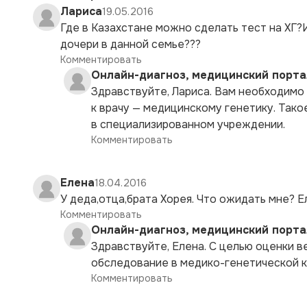
Лариса
19.05.2016
Где в Казахстане можно сделать тест на ХГ?
дочери в данной семье???
Комментировать
Онлайн-диагноз, медицинский порта
Здравствуйте, Лариса. Вам необходимо
к врачу — медицинскому генетику. Так
в специализированном учреждении.
Комментировать
Елена
18.04.2016
У деда,отца,брата Хорея. Что ожидать мне? Е
Комментировать
Онлайн-диагноз, медицинский порта
Здравствуйте, Елена. С целью оценки 
обследование в медико-генетической к
Комментировать