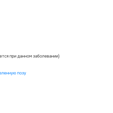
ется при данном заболевании)
еленную позу