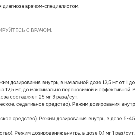
я диагноза врачом-специалистом.
РУЙТЕСЬ С ВРАЧОМ.
м дозирования: внутрь, в начальной дозе 12,5 мг от 1 до
а 12,5 мг, до максимально переносимой и эффективной. 
за составляет 25 мг 3 раза/сут.
ское, седативное средство). Режим дозирования: внутрь
кое средство). Режим дозирования: внутрь, в дозе 5-45
о). Режим дозирования: внутрь, в дозе 0,1 мг 1 раз/сут.