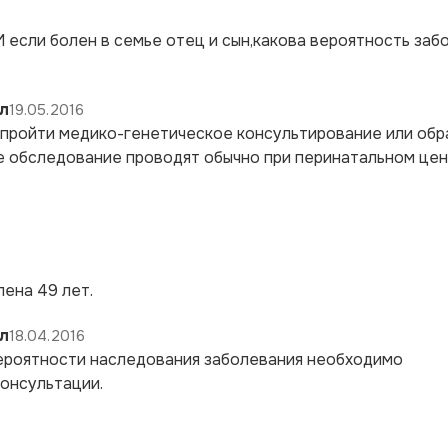
И если болен в семье отец и сын,какова вероятность заб
л
19.05.2016
 пройти медико-генетическое консультирование или обр
ое обследование проводят обычно при перинатальном цен
лена 49 лет.
л
18.04.2016
вероятности наследования заболевания необходимо
онсультации.