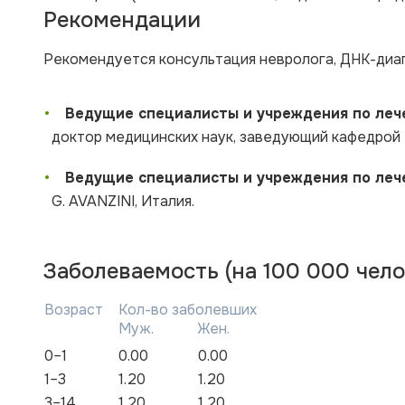
Рекомендации
Рекомендуется консультация невролога, ДНК-диаг
•
Ведущие специалисты и учреждения по лече
доктор медицинских наук, заведующий кафедрой 
•
Ведущие специалисты и учреждения по лече
G. AVANZINI, Италия.
Заболеваемость (на 100 000 чело
Возраст
Кол-во заболевших
Муж.
Жен.
0–1
0.00
0.00
1–3
1.20
1.20
3–14
1.20
1.20