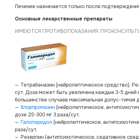
Лечение назначается только после подтверждени
Основные лекарственные препараты
ИМЕЮТСЯ ПРОТИВОПОКАЗАНИЯ. ПРОКОНСУЛЬТИ
Тетрабеназин (нейролептическое средство). Режи
сут. Доза может быть увеличена каждые 3-5 дней н
большинстве случаев максимальная допус-тимая до
Хлорпромазин
(нейролептическое, антипсихотиче
дозе 25-300 мг 3 раза/сут.
Галоперидол
(нейролептическое, антипсихотичес
раза/сут.
Резерпин (антипсихотическое, седативное средств