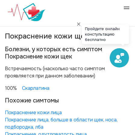
Пройдите онлайн
констультацию
Покраснение кожи щек
бесплатно
Болезни, у которых есть симптом
Покраснение кожи щек
Вcтречаемость (насколько часто симптом
проявляется при данном заболевании)
100%
Скарлатина
Похожие симтомы
Покраснение кожи лица
Покраснение лица, больше в области щек, носа,
подбородка, лба
Покраснение, одутловатость лица