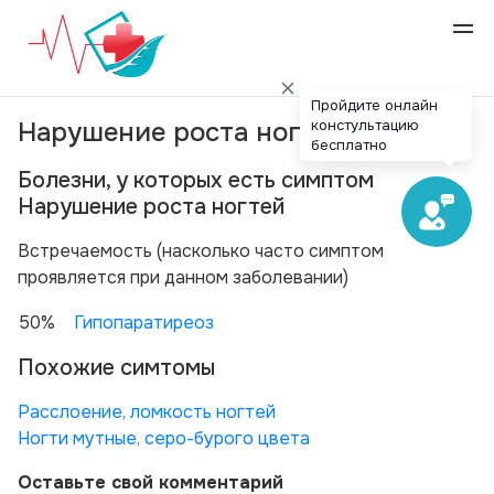
Пройдите онлайн
констультацию
Нарушение роста ногтей
бесплатно
Болезни, у которых есть симптом
Нарушение роста ногтей
Вcтречаемость (насколько часто симптом
проявляется при данном заболевании)
50%
Гипопаратиреоз
Похожие симтомы
Расслоение, ломкость ногтей
Ногти мутные, серо-бурого цвета
Оставьте свой комментарий