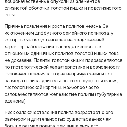
доброкачественные опухоли из элементов
слизистой оболочки толстой кишки и подслизистого
слоя.
Причина появления и роста полипов неясна. За
исключением диффузного семейного полипоза, у
которого четко установлен наследственный
характер заболевания, наследственность в
отношении единичных полипов толстой кишки пока
не доказана. Полипы толстой кишки подразделяются
по гистологической характеристике и возможности
озлокачествления, которая напрямую зависит от
размера полипа, длительности его существования,
гистологической картины. Наиболее часто
озлокачествляются железистые полипы (тубулярные
аденомы).
Риск озлокачествления полипа возрастает с его
размером и длительностью существования: чем
больше размер полипа, тем выше риск его