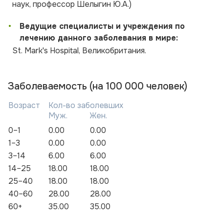
наук, профессор Шелыгин Ю.А.)
•
Ведущие специалисты и учреждения по
лечению данного заболевания в мире:
St. Mark's Hospital, Великобритания.
Заболеваемость (на 100 000 человек)
Возраст
Кол-во заболевших
Муж.
Жен.
0–1
0.00
0.00
1–3
0.00
0.00
3–14
6.00
6.00
14–25
18.00
18.00
25–40
18.00
18.00
40–60
28.00
28.00
60+
35.00
35.00