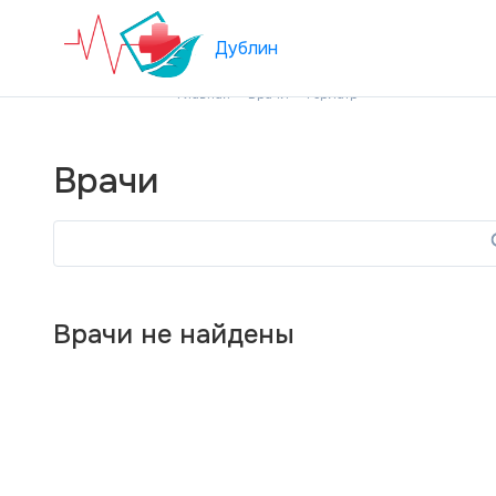
Дублин
Главная
Врачи
Гериатр
Врачи
Врачи не найдены