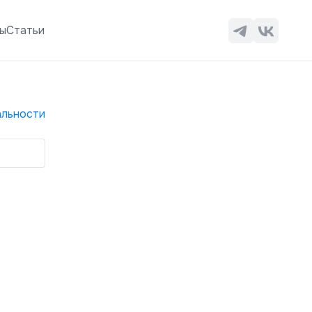
ы
Статьи
льности