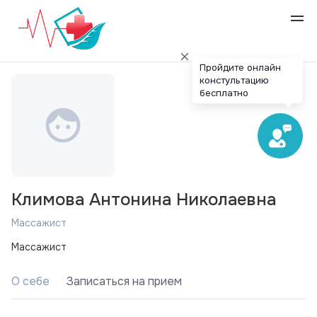
Пройдите онлайн
констультацию
бесплатно
Климова Антонина Николаевна
Массажист
Массажист
О себе
Записаться на прием