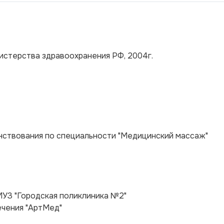
стерства здравоохранения РФ, 2004г.
енствования по специальности "Медицинский массаж"
 МУЗ "Городская поликлиника №2"
лечения "АртМед"