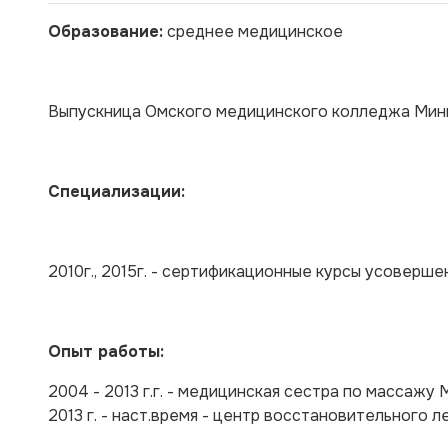
Образование:
среднее медицинское
Выпускница Омского медицинского колледжа Мини
Специализации:
2010г., 2015г. - сертификационные курсы усоверш
Опыт работы:
2004 - 2013 г.г. - медицинская сестра по массажу
2013 г. - наст.время - центр восстановительного 