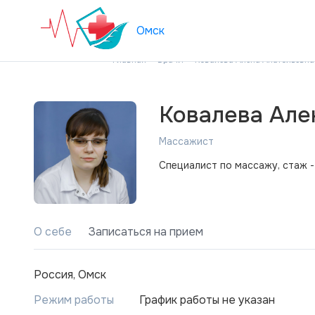
Омск
Главная
Врачи
Ковалева Алена Анатольевна
Ковалева Але
Массажист
Специалист по массажу, стаж - 
О себе
Записаться на прием
Россия, Омск
Режим работы
График работы не указан