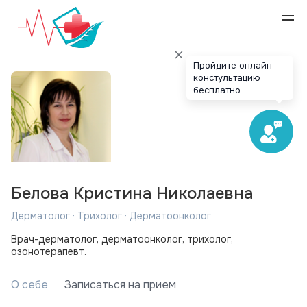
Пройдите онлайн
констультацию
бесплатно
Белова Кристина Николаевна
Дерматолог · Трихолог · Дерматоонколог
Врач-дерматолог, дерматоонколог, трихолог,
озонотерапевт.
О себе
Записаться на прием