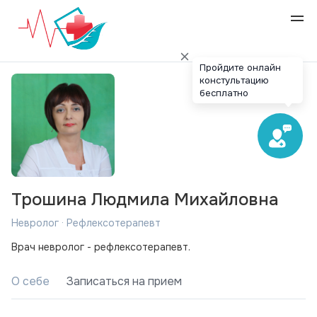
Пройдите онлайн
констультацию
бесплатно
Трошина Людмила Михайловна
Невролог · Рефлексотерапевт
Врач невролог - рефлексотерапевт.
О себе
Записаться на прием