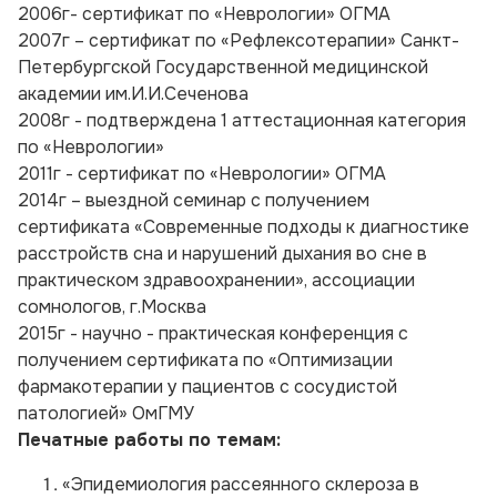
2006г- сертификат по «Неврологии» ОГМА
2007г – сертификат по «Рефлексотерапии» Санкт-
Петербургской Государственной медицинской
академии им.И.И.Сеченова
2008г - подтверждена 1 аттестационная категория
по «Неврологии»
2011г - сертификат по «Неврологии» ОГМА
2014г – выездной семинар с получением
сертификата «Современные подходы к диагностике
расстройств сна и нарушений дыхания во сне в
практическом здравоохранении», ассоциации
сомнологов, г.Москва
2015г - научно - практическая конференция с
получением сертификата по «Оптимизации
фармакотерапии у пациентов с сосудистой
патологией» ОмГМУ
Печатные работы по темам:
«Эпидемиология рассеянного склероза в