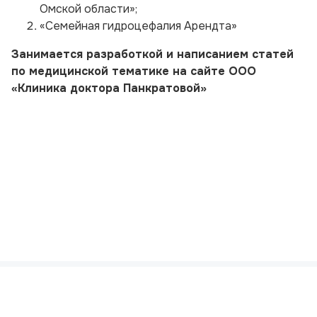
Омской области»;
«Семейная гидроцефалия Арендта»
Занимается разработкой и написанием статей
по медицинской тематике на сайте ООО
«Клиника доктора Панкратовой»
Политика конфиденциальности
Пользовательское соглашение
© 2012—2026 ООО «ИМС»