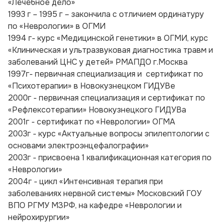
«Лечебное дело»
1993 г – 1995 г – закончила с отличием ординатуру
по «Неврологии» в ОГМИ
1994 г- курс «Медицинской генетики» в ОГМИ, курс
«Клиническая и ультразвуковая диагностика травм и
заболеваний ЦНС у детей» РМАПДО г.Москва
1997г- первичная специализация и сертификат по
«Психотерапии» в Новокузнецком ГИДУВе
2000г - первичная специализация и сертификат по
«Рефлексотерапии» Новокузнецкого ГИДУВа
2001г - сертификат по «Неврологии» ОГМА
2003г - курс «Актуальные вопросы эпилептологии с
основами электроэнцефалографии»
2003г - присвоена 1 квалификационная категория по
«Неврологии»
2004г - цикл «Интенсивная терапия при
заболеваниях нервной системы» Московский ГОУ
ВПО РГМУ МЗРФ, на кафедре «Неврологии и
нейрохирургии»