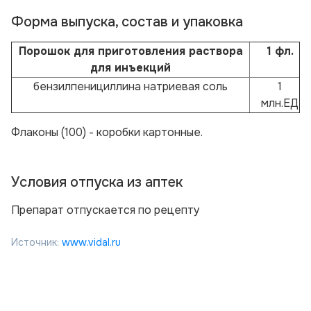
Форма выпуска, состав и упаковка
Порошок для приготовления раствора
1 фл.
для инъекций
бензилпенициллина натриевая соль
1
млн.ЕД
Флаконы (100) - коробки картонные.
Условия отпуска из аптек
Препарат отпускается по рецепту
Источник:
www.vidal.ru