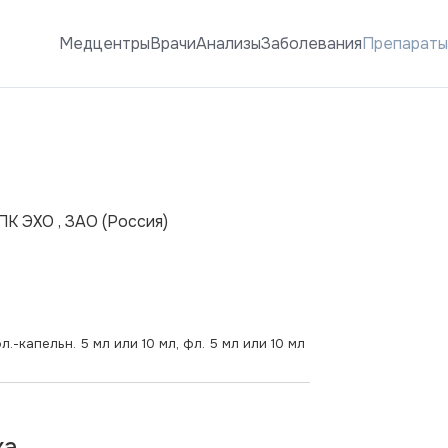
Медцентры
Врачи
Анализы
Заболевания
Препарат
ПК ЭХО , ЗАО
(Россия)
л.-капельн. 5 мл или 10 мл, фл. 5 мл или 10 мл
ка