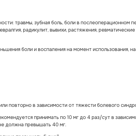
сти: травмы, зубная боль, боли в послеоперационном п
невралгия, радикулит, вывихи, растяжения, ревматические
ньшения боли и воспаления на момент использования, на
или повторно в зависимости от тяжести болевого синдр
екомендуется принимать по 10 мг до 4 раз/сут в зависим
не должна превышать 40 мг.