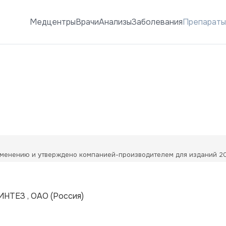
Медцентры
Врачи
Анализы
Заболевания
Препарат
менению и утверждено компанией-производителем для изданий 20
ИНТЕЗ , ОАО
(Россия)