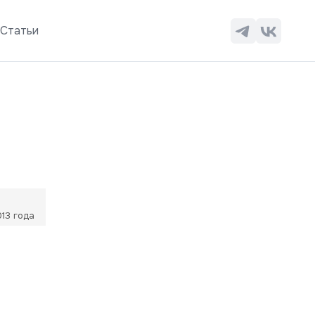
ы
Статьи
13 года