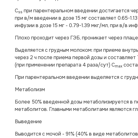
C
при парентеральном введении достигается чер
ss
при в/м введении в дозе 15 мг составляет 0.65-1.13 
инфузии в дозе 15 мг - 0.79-1.39 мкг/мл, при в/в инф
Плохо проходит через ГЭБ, проникает через плацен
Выделяется с грудным молоком: при приеме внутрь
через 2 ч после приема первой дозы и составляет 
(при применении препарата 4 раза/сут) C
состав
max
При парентеральном введении выделяется с грудн
Метаболизм
Более 50% введенной дозы метаболизируется в п
метаболитов. Главными метаболитами являются гл
Выведение
Выводится с мочой - 91% (40% в виде метаболитов)