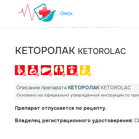
Омск
Главная
Препараты
КЕТОРОЛАК
КЕТОРОЛАК
KETOROLAC
Описание препарата
КЕТОРОЛАК
KETOROLAC
Основано на официально утвержденной инструкции по при
Препарат отпускается по рецепту.
Владелец регистрационного удостоверения:
С