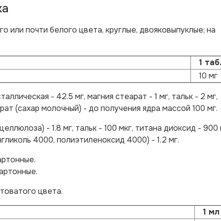
ка
о или почти белого цвета, круглые, двояковыпуклые; на
1 таб
10 мг
ллическая - 42.5 мг, магния стеарат - 1 мг, тальк - 2 мг,
рат (сахар молочный) - до получения ядра массой 100 мг.
люлоза) - 1.8 мг, тальк - 100 мкг, титана диоксид - 900 
гликоль 4000, полиэтиленоксид 4000) - 1.2 мг.
картонные.
картонные.
товатого цвета.
1 мл