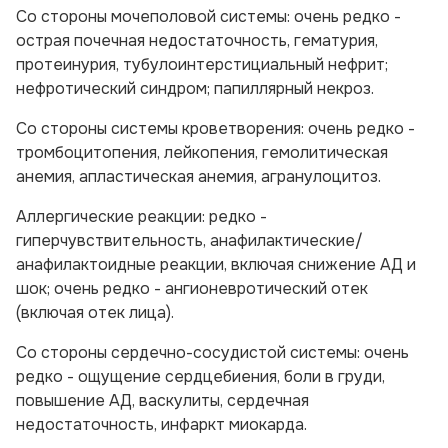
Со стороны мочеполовой системы:
очень редко -
острая почечная недостаточность, гематурия,
протеинурия, тубулоинтерстициальный нефрит;
нефротический синдром; папиллярный некроз.
Со
стороны системы кроветворения:
очень редко -
тромбоцитопения, лейкопения, гемолитическая
анемия, апластическая анемия, агранулоцитоз.
Аллергические реакции:
редко -
гиперчувствительность, анафилактические/
анафилактоидные реакции, включая снижение АД и
шок; очень редко - ангионевротический отек
(включая отек лица).
Со стороны сердечно-сосудистой системы:
очень
редко - ощущение сердцебиения, боли в груди,
повышение АД, васкулиты, сердечная
недостаточность, инфаркт миокарда.