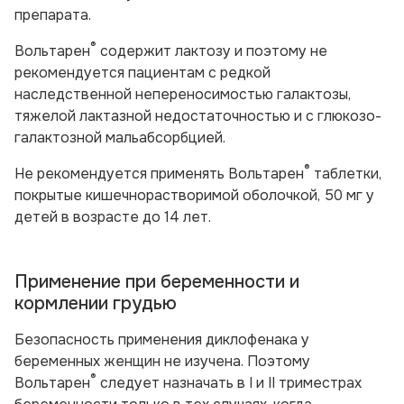
препарата.
®
Вольтарен
содержит лактозу и поэтому не
рекомендуется пациентам с редкой
наследственной непереносимостью галактозы,
тяжелой лактазной недостаточностью и с глюкозо-
галактозной мальабсорбцией.
®
Не рекомендуется применять Вольтарен
таблетки,
покрытые кишечнорастворимой оболочкой, 50 мг у
детей в возрасте до 14 лет.
Применение при беременности и
кормлении грудью
Безопасность применения диклофенака у
беременных женщин не изучена. Поэтому
®
Вольтарен
следует назначать в I и II триместрах