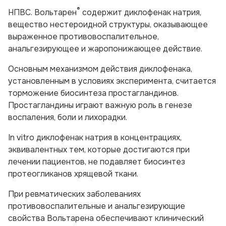
®
НПВС. Вольтарен
содержит диклофенак натрия,
вещество нестероидной структуры, оказывающее
выраженное противовоспалительное,
анальгезирующее и жаропонижающее действие.
Основным механизмом действия диклофенака,
установленным в условиях эксперимента, считается
торможение биосинтеза простагландинов.
Простагландины играют важную роль в генезе
воспаления, боли и лихорадки.
In vitro диклофенак натрия в концентрациях,
эквивалентных тем, которые достигаются при
лечении пациентов, не подавляет биосинтез
протеогликанов хрящевой ткани.
При ревматических заболеваниях
противовоспалительные и анальгезирующие
свойства Вольтарена обеспечивают клинический