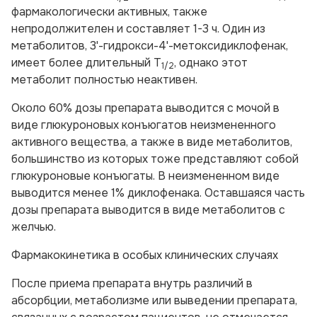
фармакологически активных, также
непродолжителен и составляет 1-3 ч. Один из
метаболитов, 3'-гидрокси-4'-метоксидиклофенак,
имеет более длительный T
, однако этот
1/2
метаболит полностью неактивен.
Около 60% дозы препарата выводится с мочой в
виде глюкуроновых конъюгатов неизмененного
активного вещества, а также в виде метаболитов,
большинство из которых тоже представляют собой
глюкуроновые конъюгаты. В неизмененном виде
выводится менее 1% диклофенака. Оставшаяся часть
дозы препарата выводится в виде метаболитов с
желчью.
Фармакокинетика в особых клинических случаях
После приема препарата внутрь различий в
абсорбции, метаболизме или выведении препарата,