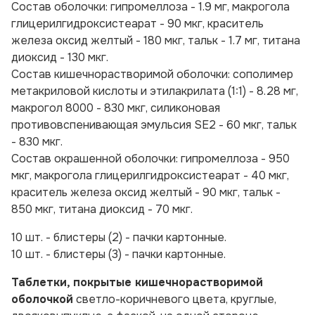
Состав оболочки:
гипромеллоза - 1.9 мг, макрогола
глицерилгидроксистеарат - 90 мкг, краситель
железа оксид желтый - 180 мкг, тальк - 1.7 мг, титана
диоксид - 130 мкг.
Состав кишечнорастворимой оболочки:
сополимер
метакриловой кислоты и этилакрилата (1:1) - 8.28 мг,
макрогол 8000 - 830 мкг, силиконовая
противовспенивающая эмульсия SE2 - 60 мкг, тальк
- 830 мкг.
Состав окрашенной оболочки:
гипромеллоза - 950
мкг, макрогола глицерилгидроксистеарат - 40 мкг,
краситель железа оксид желтый - 90 мкг, тальк -
850 мкг, титана диоксид - 70 мкг.
10 шт. - блистеры (2) - пачки картонные.
10 шт. - блистеры (3) - пачки картонные.
Таблетки, покрытые кишечнорастворимой
оболочкой
светло-коричневого цвета, круглые,