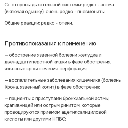
Со стороны дыхательной системы:
редко - астма
(включая одышку); очень редко - пневмониты.
Общие реакции:
редко - отеки.
Противопоказания к применению
— обострение язвенной болезни желудка и
двенадцатиперстной кишки в фазе обострения,
язвенные кровотечения, перфорация;
— воспалительные заболевания кишечника (болезнь
Крона, язвенный колит) в фазе обострения;
— пациенты с приступами бронхиальной астмы,
крапивницей или острым ринитом, которые
провоцируются приемом ацетилсалициловой
кислоты или другими НПВС;