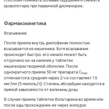
способен понижать болевые ощущения и снижать
кровопотерю при первичной дисменорее.
Фармакокинетика
Всасывание
После приема внутрь диклофенак полностью
всасывается из кишечника. Хотя всасывание
происходит быстро, его начало может быть
отсрочено из-за наличия у таблетки
кишечнорастворимой оболочки. После
однократного приема 50 мг препарата C
max
отмечается в среднем через 2 ч и составляет 1.5
мкг/мл (5 мкмоль/л). Степень абсорбции находится в
прямой зависимости от величины дозы.
В случае приема таблетки Вольтарена во время или
после еды прохождение ее через желудок