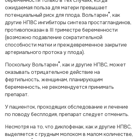
беременности только в тех случаях, когда
ожидаемая польза для матери превышает
®
потенциальный риск для плода. Вольтарен
, как
другие НПВС ингибиторы синтеза простагландинов,
противопоказан в III триместре беременности
(возможно подавление сократительной
способности матки и преждевременное закрытие
артериального протока у плода).
®
Поскольку Вольтарен
, как и другие НПВС, может
оказывать отрицательное действие на
фертильность, женщинам, планирующим
беременность, не рекомендуется принимать
препарат.
У пациенток, проходящих обследование и лечение
по поводу бесплодия, препарат следует отменить.
Несмотря на то, что диклофенак, как и другие НПВС,
выделяется с грудным молоком в малом количестве,