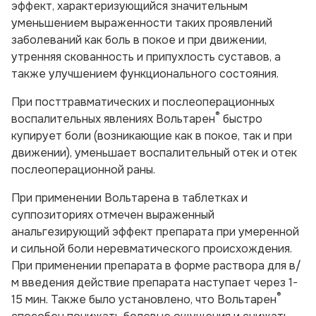
эффект, характеризующийся значительным
уменьшением выраженности таких проявлений
заболеваний как боль в покое и при движении,
утренняя скованность и припухлость суставов, а
также улучшением функционального состояния.
При посттравматических и послеоперационных
®
воспалительных явлениях Вольтарен
быстро
купирует боли (возникающие как в покое, так и при
движении), уменьшает воспалительный отек и отек
послеоперационной раны.
При применении Вольтарена в таблетках и
суппозиториях отмечен выраженный
анальгезирующий эффект препарата при умеренной
и сильной боли неревматического происхождения.
При применении препарата в форме раствора для в/
м введения действие препарата наступает через 1-
®
15 мин. Также было установлено, что Вольтарен