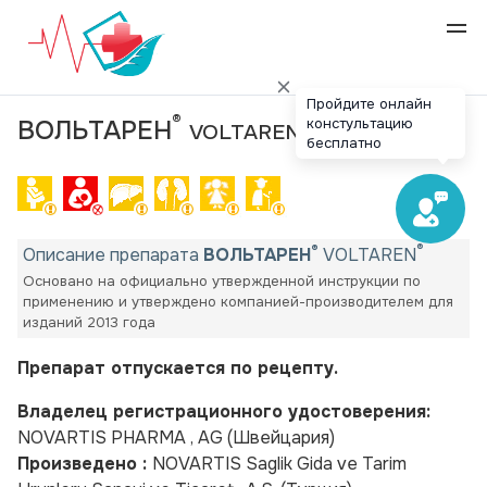
Пройдите онлайн
®
констультацию
ВОЛЬТАРЕН
®
VOLTAREN
бесплатно
®
®
Описание препарата
ВОЛЬТАРЕН
VOLTAREN
Основано на официально утвержденной инструкции по
применению и утверждено компанией-производителем для
изданий 2013 года
Препарат отпускается по рецепту.
Владелец регистрационного удостоверения:
NOVARTIS PHARMA , AG
(Швейцария)
Произведено :
NOVARTIS Saglik Gida ve Tarim