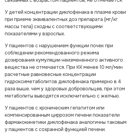
связанных с возрастом пациентов, не отмечается.
У детей концентрации диклофенака в плазме крови
при приеме эквивалентных доз препарата (мг/кг
массы тела) сходны с соответствующими
показателями у взрослых.
У пациентов с нарушением функции почек при
соблюдении рекомендованного режима
дозирования кумуляции неизмененного активного
вещества не отмечается. При КК менее 10 мл/мин
расчетные равновесные концентрации
гидроксиметаболитов диклофенака примерно в 4
раза выше, чем у здоровых добровольцев, при этом
метаболиты выводятся исключительно с желчью.
У пациентов с хроническим гепатитом или
компенсированным циррозом печени показатели
фармакокинетики диклофенака аналогичны таковым
у пациентов с сохранной функцией печени.