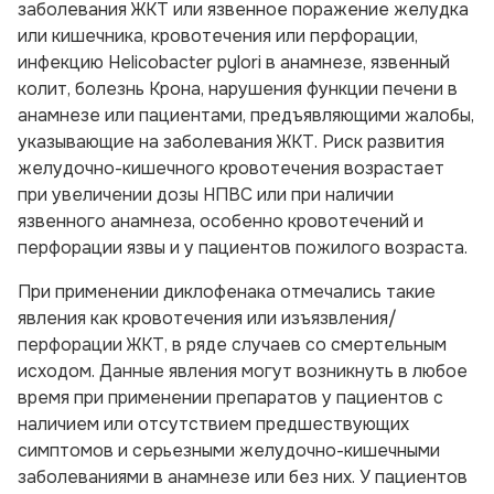
заболевания ЖКТ или язвенное поражение желудка
или кишечника, кровотечения или перфорации,
инфекцию Helicobacter pylori в анамнезе, язвенный
колит, болезнь Крона, нарушения функции печени в
анамнезе или пациентами, предъявляющими жалобы,
указывающие на заболевания ЖКТ. Риск развития
желудочно-кишечного кровотечения возрастает
при увеличении дозы НПВС или при наличии
язвенного анамнеза, особенно кровотечений и
перфорации язвы и у пациентов пожилого возраста.
При применении диклофенака отмечались такие
явления как кровотечения или изъязвления/
перфорации ЖКТ, в ряде случаев со смертельным
исходом. Данные явления могут возникнуть в любое
время при применении препаратов у пациентов с
наличием или отсутствием предшествующих
симптомов и серьезными желудочно-кишечными
заболеваниями в анамнезе или без них. У пациентов