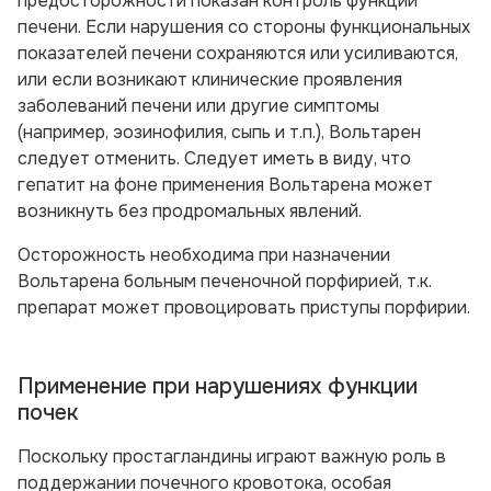
предосторожности показан контроль функции
печени. Если нарушения со стороны функциональных
показателей печени сохраняются или усиливаются,
или если возникают клинические проявления
заболеваний печени или другие симптомы
(например, эозинофилия, сыпь и т.п.), Вольтарен
следует отменить. Следует иметь в виду, что
гепатит на фоне применения Вольтарена может
возникнуть без продромальных явлений.
Осторожность необходима при назначении
Вольтарена больным печеночной порфирией, т.к.
препарат может провоцировать приступы порфирии.
Применение при нарушениях функции
почек
Поскольку простагландины играют важную роль в
поддержании почечного кровотока, особая