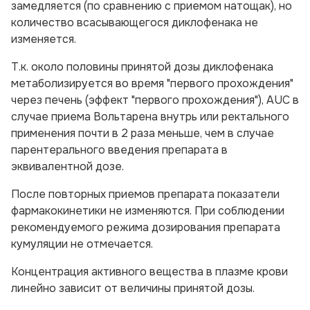
замедляется (по сравнению с приемом натощак), но
количество всасывающегося диклофенака не
изменяется.
Т.к. около половины принятой дозы диклофенака
метаболизируется во время "первого прохождения"
через печень (эффект "первого прохождения"), AUC в
случае приема Вольтарена внутрь или ректального
применения почти в 2 раза меньше, чем в случае
парентерального введения препарата в
эквивалентной дозе.
После повторных приемов препарата показатели
фармакокинетики не изменяются. При соблюдении
рекомендуемого режима дозирования препарата
кумуляции не отмечается.
Концентрация активного вещества в плазме крови
линейно зависит от величины принятой дозы.