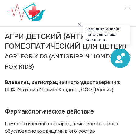
Пройдите онлайн
констультацию
АГРИ ДЕТСКИЙ (АНТИГРИППИН
бесплатно
ГОМЕОПАТИЧЕСКИЙ ДЛЯ ДЕТЕЙ)
AGRI FOR KIDS (ANTIGRIPPIN HOMEOPATIC
FOR KIDS)
Владелец регистрационного удостоверения:
НПФ Материа Медика Холдинг , ООО
(Россия)
Фармакологическое действие
Гомеопатический препарат, действие которого
обусловлено входящими в его состав