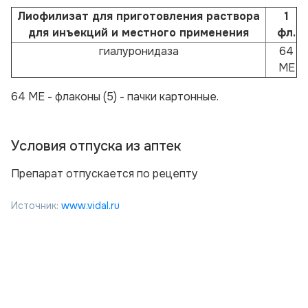
Лиофилизат для приготовления раствора
1
для инъекций и местного применения
фл.
гиалуронидаза
64
МЕ
64 МЕ - флаконы (5) - пачки картонные.
Условия отпуска из аптек
Препарат отпускается по рецепту
Источник:
www.vidal.ru