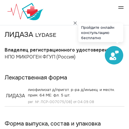
Пройдите онлайн
констультацию
ЛИДАЗА
LYDASE
бесплатно
Владелец регистрационного удостоверения:
НПО МИКРОГЕН ФГУП
(Россия)
Лекарственная форма
лиофилизат д/пригот. р-ра д/инъекц. и местн.
ЛИДАЗА
прим. 64 МЕ: фл. 5 шт.
рег. №: ЛСР-007075/08} от 04.09.08
Форма выпуска, состав и упаковка