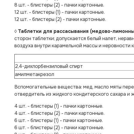
8 шт. - блистеры (2) - пачки картонные.
12 шт. - блистеры (1) - пачки картонные.
12 шт. - блистеры (2) - пачки картонные.
◊
Таблетки для рассасывания (медово-лимонны
сторон таблетки; допускается белый налет, нерав
воздуха внутри карамельной массы и неровности к
2,4-дихлорбензиловый спирт
амилметакрезол
Вспомогательные вещества:
мед, масло мяты пере
отвердитель из жидкого кондитерского сахара и 
4 шт. - блистеры (1) - пачки картонные.
4 шт. - блистеры (2) - пачки картонные.
6 шт. - блистеры (1) - пачки картонные.
6 шт. - блистеры (2) - пачки картонные.