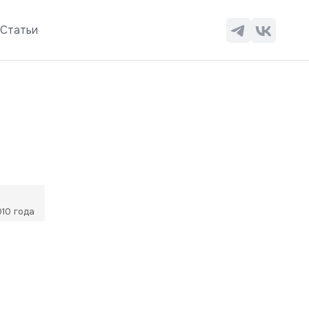
ы
Статьи
10 года