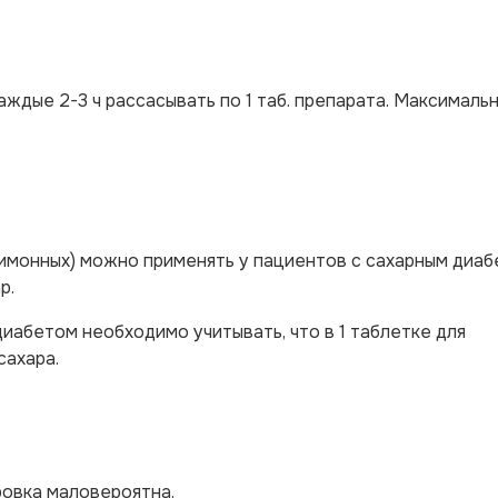
ждые 2-3 ч рассасывать по 1 таб. препарата. Максималь
имонных) можно применять у пациентов с сахарным диаб
р.
иабетом необходимо учитывать, что в 1 таблетке для
сахара.
ровка маловероятна.