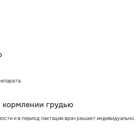
ю
епарата.
 кормлении грудью
сти и в период лактации врач решает индивидуально.