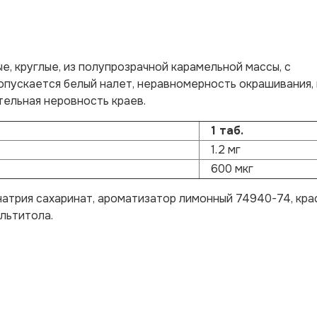
, круглые, из полупрозрачной карамельной массы, с
допускается белый налет, неравномерность окрашивания,
тельная неровность краев.
1 таб.
1.2 мг
600 мкг
натрия сахаринат, ароматизатор лимонный 74940-74, кра
льтитола.