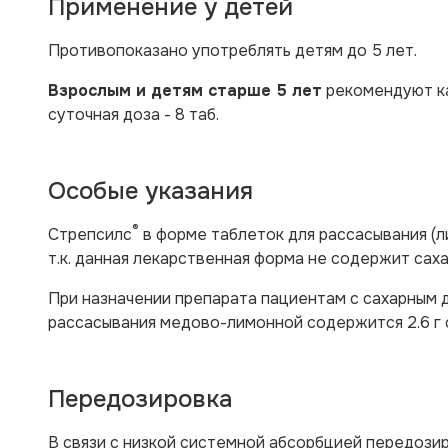
Применение у детей
Противопоказано употреблять детям до 5 лет.
Взрослым и детям старше 5 лет
рекомендуют ка
суточная доза - 8 таб.
Особые указания
®
Стрепсилс
в форме таблеток для рассасывания (л
т.к. данная лекарственная форма не содержит саха
При назначении препарата пациентам с сахарным д
рассасывания медово-лимонной содержится 2.6 г 
Передозировка
В связи с низкой системной абсорбцией передози