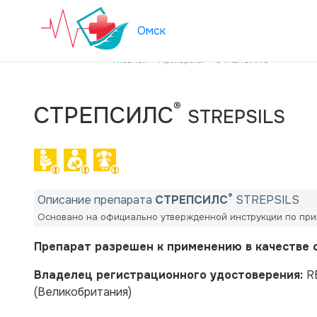
Омск
®
Главная
Препараты
СТРЕПСИЛС
®
СТРЕПСИЛС
STREPSILS
®
Описание препарата
СТРЕПСИЛС
STREPSILS
Основано на официально утвержденной инструкции по при
Препарат разрешен к применению в качестве 
Владелец регистрационного удостоверения:
R
(Великобритания)