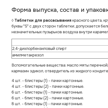
Форма выпуска, состав и упаков
◊
Таблетки для рассасывания
красного цвета, к
буквы "S" с двух сторон таблетки; допускается бе
незначительных пузырьков воздуха внутри карамел
2,4-дихлорбензиловый спирт
амилметакрезол
Вспомогательные вещества:
масло мяты перечной,
кармазин эдикол, отвердитель из жидкого кондите
4 шт. - блистеры (1) - пачки картонные.
4 шт. - блистеры (2) - пачки картонные.
6 шт. - блистеры (1) - пачки картонные.
6 шт. - блистеры (2) - пачки картонные.
8 шт. - блистеры (1) - пачки картонные.