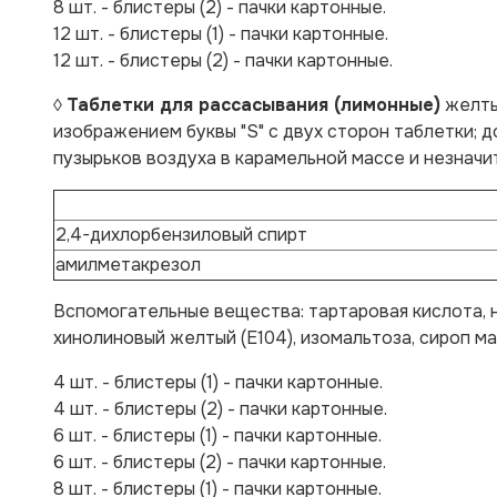
8 шт. - блистеры (2) - пачки картонные.
12 шт. - блистеры (1) - пачки картонные.
12 шт. - блистеры (2) - пачки картонные.
◊
Таблетки для рассасывания (лимонные)
желтые
изображением буквы "S" с двух сторон таблетки; 
пузырьков воздуха в карамельной массе и незначи
2,4-дихлорбензиловый спирт
амилметакрезол
Вспомогательные вещества:
тартаровая кислота, 
хинолиновый желтый (E104), изомальтоза, сироп ма
4 шт. - блистеры (1) - пачки картонные.
4 шт. - блистеры (2) - пачки картонные.
6 шт. - блистеры (1) - пачки картонные.
6 шт. - блистеры (2) - пачки картонные.
8 шт. - блистеры (1) - пачки картонные.