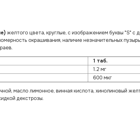
е)
желтого цвета, круглые, с изображением буквы "S" с 
номерность окрашивания, наличие незначительных пузыр
раев.
1 таб.
1.2 мг
600 мкг
чной, масло лимонное, винная кислота, хинолиновый жел
жидкой декстрозы.