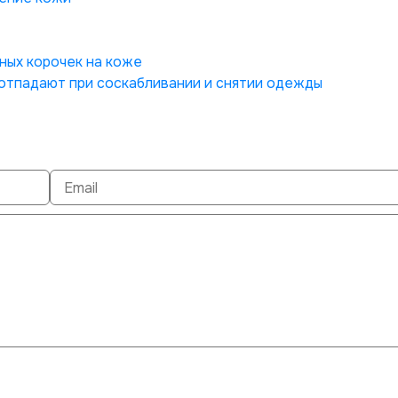
ых корочек на коже
отпадают при соскабливании и снятии одежды