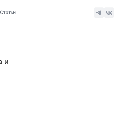
ы
Статьи
а и