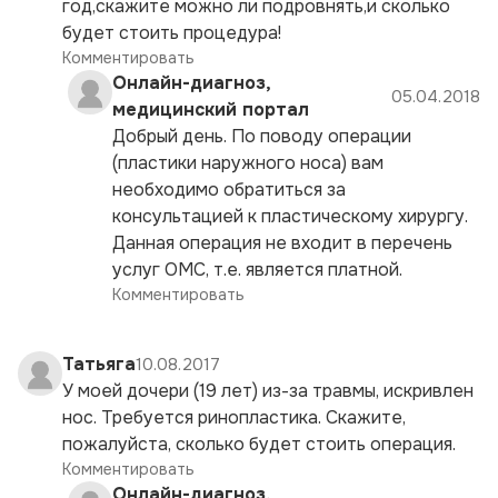
год,скажите можно ли подровнять,и сколько
будет стоить процедура!
Комментировать
Онлайн-диагноз,
05.04.2018
медицинский портал
Добрый день. По поводу операции
(пластики наружного носа) вам
необходимо обратиться за
консультацией к пластическому хирургу.
Данная операция не входит в перечень
услуг ОМС, т.е. является платной.
Комментировать
Татьяга
10.08.2017
У моей дочери (19 лет) из-за травмы, искривлен
нос. Требуется ринопластика. Скажите,
пожалуйста, сколько будет стоить операция.
Комментировать
Онлайн-диагноз,