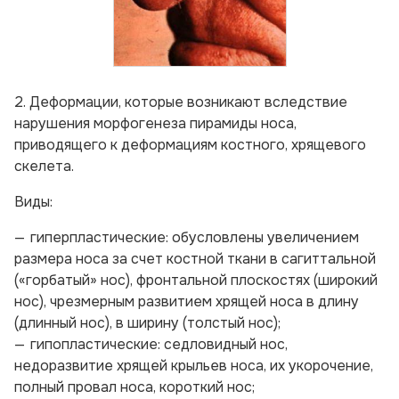
2. Деформации, которые возникают вследствие
нарушения морфогенеза пирамиды носа,
приводящего к деформациям костного, хрящевого
скелета.
Виды:
гиперпластические: обусловлены увеличением
размера носа за счет костной ткани в сагиттальной
(«горбатый» нос), фронтальной плоскостях (широкий
нос), чрезмерным развитием хрящей носа в длину
(длинный нос), в ширину (толстый нос);
гипопластические: седловидный нос,
недоразвитие хрящей крыльев носа, их укорочение,
полный провал носа, короткий нос;