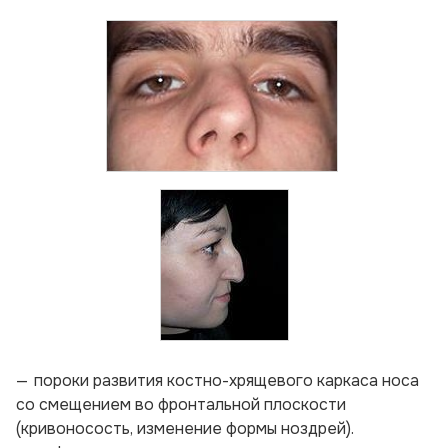
пороки развития костно-хрящевого каркаса носа
со смещением во фронтальной плоскости
(кривоносость, изменение формы ноздрей).