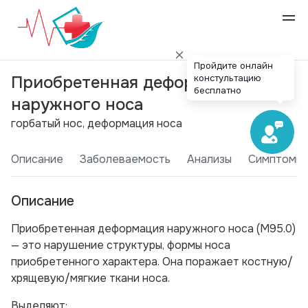
Пройдите онлайн
констультацию
Приобретенная деформация
бесплатно
наружного носа
горбатый нос, деформация носа
Описание
Заболеваемость
Анализы
Симптомы
Описание
Приобретенная деформация наружного носа (М95.0)
— это нарушение структуры, формы носа
приобретенного характера. Она поражает костную/
хрящевую/мягкие ткани носа.
Выделяют: