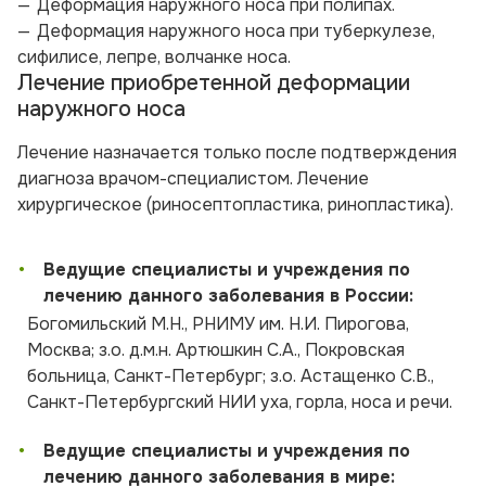
Деформация наружного носа при полипах.
Деформация наружного носа при туберкулезе,
сифилисе, лепре, волчанке носа.
Лечение приобретенной деформации
наружного носа
Лечение назначается только после подтверждения
диагноза врачом-специалистом. Лечение
хирургическое (риносептопластика, ринопластика).
•
Ведущие специалисты и учреждения по
лечению данного заболевания в России:
Богомильский М.Н., РНИМУ им. Н.И. Пирогова,
Москва; з.о. д.м.н. Артюшкин С.А., Покровская
больница, Санкт-Петербург; з.о. Астащенко С.В.,
Санкт-Петербургский НИИ уха, горла, носа и речи.
•
Ведущие специалисты и учреждения по
лечению данного заболевания в мире: