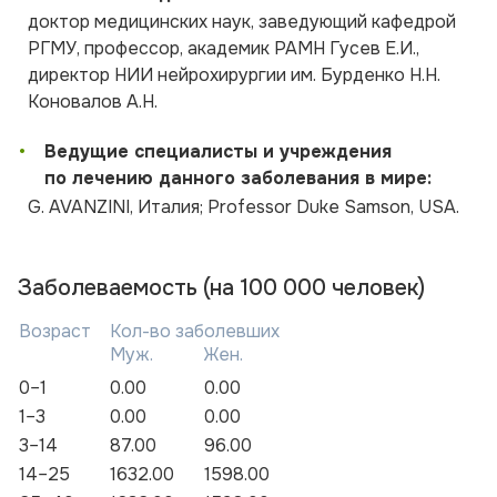
доктор медицинских наук, заведующий кафедрой
РГМУ, профессор, академик РАМН Гусев Е.И.,
директор НИИ нейрохирургии им. Бурденко Н.Н.
Коновалов А.Н.
•
Ведущие специалисты и учреждения
по лечению данного заболевания в мире:
G. AVANZINI, Италия; Professor Duke Samson, USA.
Заболеваемость (на 100 000 человек)
Возраст
Кол-во заболевших
Муж.
Жен.
0–1
0.00
0.00
1–3
0.00
0.00
3–14
87.00
96.00
14–25
1632.00
1598.00