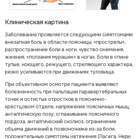
Клиническая картина
Заболевание проявляется следующими симптомами:
внезапная боль в области поясницы, «прострелы»,
распространение боли в ноги, чувство онемения,
жжения, «ползания мурашек» в ногах. Боли в спине
тупые, ноющего, режущего, стреляющего характера,
резко усиливаются при движениях туловища.
При объективном осмотре пациента выявляют
болезненность при пальпации паравертебральных
точек и остистых отростков в пояснично-
крестцовом отделе, напряжение поясничных мышц,
анталгическую позу, сглаживание поясничного
лордоза, анталгический сколиоз, ограничение
объема движений в позвоночнике из-за боли,
положительные симптомы натяжения (Ласега, Нери,