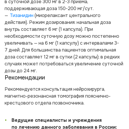
в суточной дозе 300 мг в 2-3 приема,
поддерживающая доза 150-200 мг/сут.
Тизанидин
(миорелаксант центрального
действия). Режим дозирования: начальная доза
внутрь составляет 6 мг (1 капсула). При
необходимости суточную дозу можно постепенно
увеличивать — на 6 мг (1 капсулу) с интервалами 3-
7 дней. Для большинства пациентов оптимальная
доза составляет 12 мг в сутки (2 капсулы); в редких
случаях может потребоваться увеличение суточной
дозы до 24 мг.
Рекомендации
Рекомендуется консультация нейрохирурга,
магнитно-резонансная томография пояснично-
крестцового отдела позвоночника.
•
Ведущие специалисты и учреждения
по лечению данного заболевания в России: