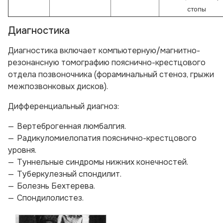
стопы
Диагностика
Диагностика включает компьютерную/магнитно-
резонансную томографию пояснично-крестцового
отдела позвоночника (фораминальный стеноз, грыжи
межпозвонковых дисков).
Дифференциальный диагноз:
Вертеброгенная люмбалгия.
Радикуломиелопатия пояснично-крестцового
уровня.
Туннельные синдромы нижних конечностей.
Туберкулезный спондилит.
Болезнь Бехтерева.
Спондилолистез.