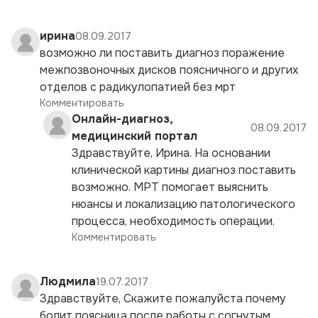
ирина
08.09.2017
возможно ли поставить диагноз поражение
межпозвоночных дисков поясничного и других
отделов с радикулопатией без мрт
Комментировать
Онлайн-диагноз,
08.09.2017
медицинский портал
Здравствуйте, Ирина. На основании
клинической картины диагноз поставить
возможно. МРТ помогает выяснить
нюансы и локализацию патологического
процесса, необходимость операции.
Комментировать
Людмила
19.07.2017
Здравствуйте, Скажите пожалуйста почему
болит поясница после работы с согнутым