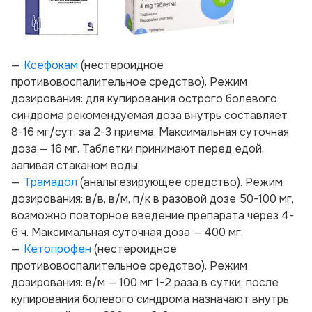
Ксефокам
(нестероидное
противовоспалительное средство). Режим
дозирования: для купирования острого болевого
синдрома рекомендуемая доза внутрь составляет
8-16 мг/сут. за 2-3 приема. Максимальная суточная
доза — 16 мг. Таблетки принимают перед едой,
запивая стаканом воды.
Трамадол
(анальгезирующее средство). Режим
дозирования: в/в, в/м, п/к в разовой дозе 50-100 мг,
возможно повторное введение препарата через 4-
6 ч. Максимальная суточная доза — 400 мг.
Кетопрофен
(нестероидное
противовоспалительное средство). Режим
дозирования: в/м — 100 мг 1-2 раза в сутки; после
купирования болевого синдрома назначают внутрь