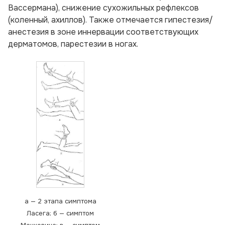
Вассермана), снижение сухожильных рефлексов
(коленный, ахиллов). Также отмечается гипестезия/
анестезия в зоне иннервации соответствующих
дерматомов, парестезии в ногах.
а — 2 этапа симптома
Ласега; б — симптом