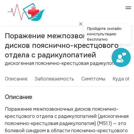
Пройдите онлайн
констультацию
Поражение межпозвоночных
бесплатно
дисков пояснично-крестцового
отдела с радикулопатией
дискогенная пояснично-крестцовая радикулопатия
Описание
Заболеваемость
Симптомы
Куда обр
Описание
Поражение межпозвоночных дисков пояснично-
крестцового отдела с радикулопатией (дискогенная
пояснично-крестцовая радикулопатия) (М51.1) — это
болевой синдром в области пояснично-крестцового